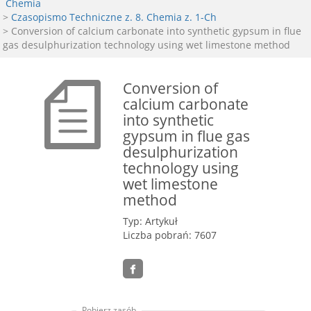
Chemia
>
Czasopismo Techniczne z. 8. Chemia z. 1-Ch
> Conversion of calcium carbonate into synthetic gypsum in flue
gas desulphurization technology using wet limestone method
Conversion of
calcium carbonate
into synthetic
gypsum in flue gas
desulphurization
technology using
wet limestone
method
Typ: Artykuł
Liczba pobrań: 7607
Pobierz zasób