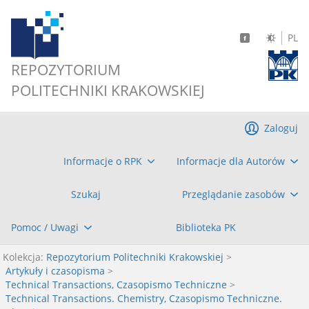
PL
REPOZYTORIUM
POLITECHNIKI KRAKOWSKIEJ
Zaloguj
Informacje o RPK
Informacje dla Autorów
Szukaj
Przeglądanie zasobów
Pomoc / Uwagi
Biblioteka PK
Kolekcja:
Repozytorium Politechniki Krakowskiej
>
Artykuły i czasopisma
>
Technical Transactions, Czasopismo Techniczne
>
Technical Transactions. Chemistry, Czasopismo Techniczne.