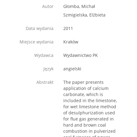
Autor
Głomba, Michał
Szmigielska, Elżbieta
Data wydania
2011
Miejsce wydania
Kraków
Wydawca
Wydawnictwo PK
Język
angielski
Abstrakt
The paper presents
application of calcium
carbonate, which is
included in the limestone,
for wet limestone method
of desulphurization used
for flue gas generated in
hard and brown coal
combustion in pulverized