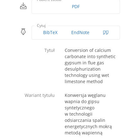
PDF
Cytuj
BibTeX
EndNote
Tytuł
Conversion of calcium
carbonate into synthetic
gypsum in flue gas
desulphurization
technology using wet
limestone method
Wariant tytułu
Konwersja węglanu
wapnia do gipsu
syntetycznego
w technologii
odsiarczania spalin
energetycznych mokrą
metodą wapienną