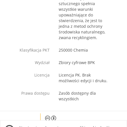
sztucznego spełnia
wszystkie warunki
upoważniające do
stwierdzenia, że jest to
jedna z metod ochrony
środowiska naturalnego,
zwana recyklingiem.
Klasyfikacja PKT
250000 Chemia
Wydział
Zbiory cyfrowe BPK
Licencja
Licencja PK. Brak
możliwości edycji i druku.
Prawa dostępu
Zasób dostępny dla
wszystkich
Except where otherwise noted, content on this