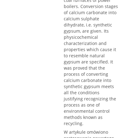
coal furnaces of power
boilers. Conversion stages
of calcium carbonate into
calcium sulphate
dihydrate, i.e. synthetic
gypsum, are given. Its
physicochemical
characterization and
properties which cause it
to resemble natural
gypsum are specified. It
was proved that the
process of converting
calcium carbonate into
synthetic gypsum meets
all the conditions
justifying recognizing the
process as one of
environmental control
methods known as
recycling.
W artykule omówiono