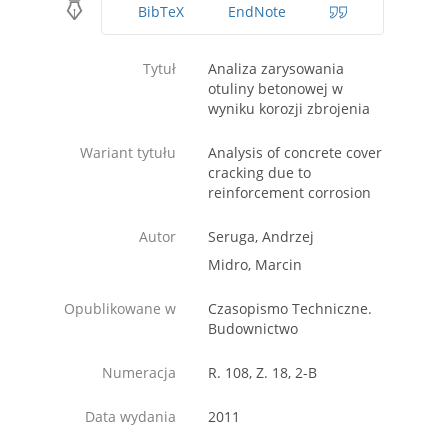
BibTeX
EndNote
Tytuł
Analiza zarysowania
otuliny betonowej w
wyniku korozji zbrojenia
Wariant tytułu
Analysis of concrete cover
cracking due to
reinforcement corrosion
Autor
Seruga, Andrzej
Midro, Marcin
Opublikowane w
Czasopismo Techniczne.
Budownictwo
Numeracja
R. 108, Z. 18, 2-B
Data wydania
2011