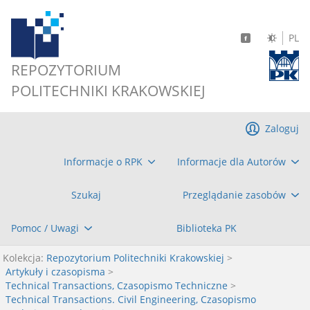
PL
REPOZYTORIUM
POLITECHNIKI KRAKOWSKIEJ
Zaloguj
Informacje o RPK
Informacje dla Autorów
Szukaj
Przeglądanie zasobów
Pomoc / Uwagi
Biblioteka PK
Kolekcja:
Repozytorium Politechniki Krakowskiej
>
Artykuły i czasopisma
>
Technical Transactions, Czasopismo Techniczne
>
Technical Transactions. Civil Engineering, Czasopismo