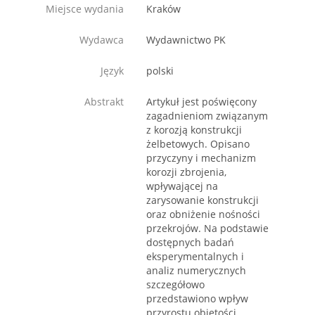
Miejsce wydania
Kraków
Wydawca
Wydawnictwo PK
Język
polski
Abstrakt
Artykuł jest poświęcony
zagadnieniom związanym
z korozją konstrukcji
żelbetowych. Opisano
przyczyny i mechanizm
korozji zbrojenia,
wpływającej na
zarysowanie konstrukcji
oraz obniżenie nośności
przekrojów. Na podstawie
dostępnych badań
eksperymentalnych i
analiz numerycznych
szczegółowo
przedstawiono wpływ
przyrostu objętości