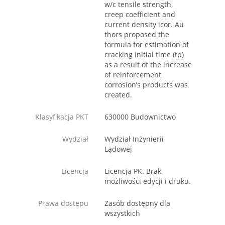
w/c tensile strength,
creep coefficient and
current density icor. Au
thors proposed the
formula for estimation of
cracking initial time (tp)
as a result of the increase
of reinforcement
corrosion’s products was
created.
Klasyfikacja PKT
630000 Budownictwo
Wydział
Wydział Inżynierii
Lądowej
Licencja
Licencja PK. Brak
możliwości edycji i druku.
Prawa dostępu
Zasób dostępny dla
wszystkich