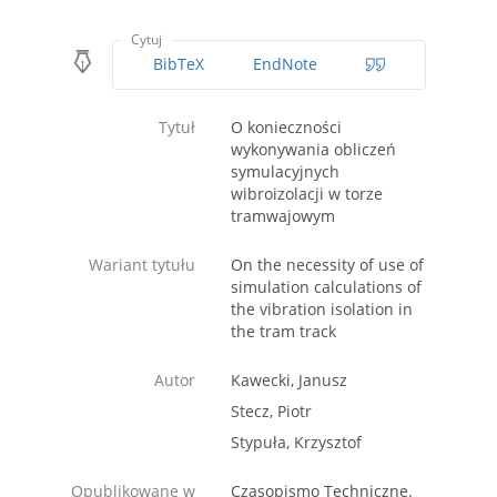
Cytuj
BibTeX
EndNote
Tytuł
O konieczności
wykonywania obliczeń
symulacyjnych
wibroizolacji w torze
tramwajowym
Wariant tytułu
On the necessity of use of
simulation calculations of
the vibration isolation in
the tram track
Autor
Kawecki, Janusz
Stecz, Piotr
Stypuła, Krzysztof
Opublikowane w
Czasopismo Techniczne.