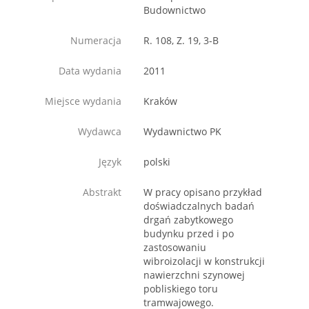
Budownictwo
Numeracja
R. 108, Z. 19, 3-B
Data wydania
2011
Miejsce wydania
Kraków
Wydawca
Wydawnictwo PK
Język
polski
Abstrakt
W pracy opisano przykład
doświadczalnych badań
drgań zabytkowego
budynku przed i po
zastosowaniu
wibroizolacji w konstrukcji
nawierzchni szynowej
pobliskiego toru
tramwajowego.