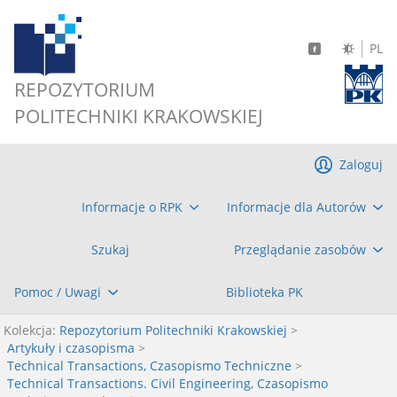
PL
REPOZYTORIUM
POLITECHNIKI KRAKOWSKIEJ
Zaloguj
Informacje o RPK
Informacje dla Autorów
Szukaj
Przeglądanie zasobów
Pomoc / Uwagi
Biblioteka PK
Kolekcja:
Repozytorium Politechniki Krakowskiej
>
Artykuły i czasopisma
>
Technical Transactions, Czasopismo Techniczne
>
Technical Transactions. Civil Engineering, Czasopismo