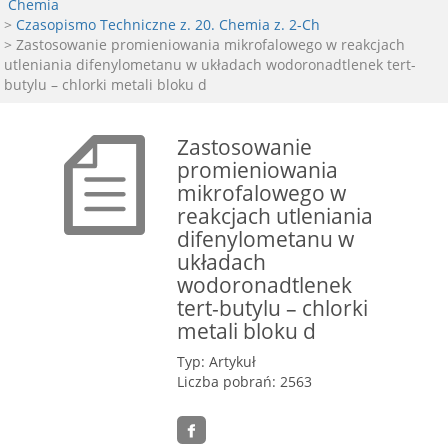
Chemia
>
Czasopismo Techniczne z. 20. Chemia z. 2-Ch
> Zastosowanie promieniowania mikrofalowego w reakcjach
utleniania difenylometanu w układach wodoronadtlenek tert-
butylu – chlorki metali bloku d
Zastosowanie
promieniowania
mikrofalowego w
reakcjach utleniania
difenylometanu w
układach
wodoronadtlenek
tert-butylu – chlorki
metali bloku d
Typ: Artykuł
Liczba pobrań: 2563