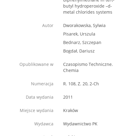
butyl hydroperoxide –d-
metal chlorides systems
Autor
Dworakowska, Sylwia
Pisarek, Urszula
Bednarz, Szczepan
Bogdał, Dariusz
Opublikowane w
Czasopismo Techniczne.
Chemia
Numeracja
R. 108, Z. 20, 2-Ch
Data wydania
2011
Miejsce wydania
Kraków
Wydawca
Wydawnictwo PK