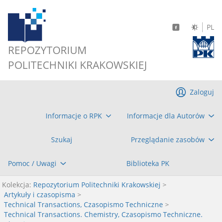
PL
REPOZYTORIUM
POLITECHNIKI KRAKOWSKIEJ
Zaloguj
Informacje o RPK
Informacje dla Autorów
Szukaj
Przeglądanie zasobów
Pomoc / Uwagi
Biblioteka PK
Kolekcja:
Repozytorium Politechniki Krakowskiej
>
Artykuły i czasopisma
>
Technical Transactions, Czasopismo Techniczne
>
Technical Transactions. Chemistry, Czasopismo Techniczne.