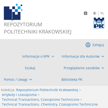
PL
REPOZYTORIUM
POLITECHNIKI KRAKOWSKIEJ
Zaloguj
Informacje o RPK
Informacje dla Autorów
Szukaj
Przeglądanie zasobów
Pomoc / Uwagi
Biblioteka PK
Kolekcja:
Repozytorium Politechniki Krakowskiej
>
Artykuły i czasopisma
>
Technical Transactions, Czasopismo Techniczne
>
Technical Transactions. Chemistry, Czasopismo Techniczne.