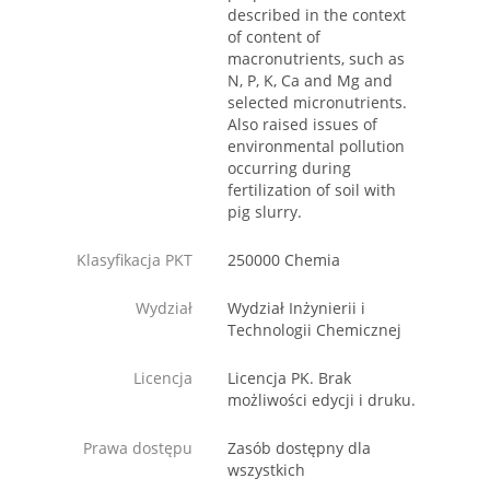
described in the context
of content of
macronutrients, such as
N, P, K, Ca and Mg and
selected micronutrients.
Also raised issues of
environmental pollution
occurring during
fertilization of soil with
pig slurry.
Klasyfikacja PKT
250000 Chemia
Wydział
Wydział Inżynierii i
Technologii Chemicznej
Licencja
Licencja PK. Brak
możliwości edycji i druku.
Prawa dostępu
Zasób dostępny dla
wszystkich