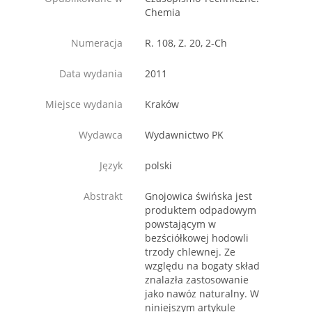
Chemia
Numeracja
R. 108, Z. 20, 2-Ch
Data wydania
2011
Miejsce wydania
Kraków
Wydawca
Wydawnictwo PK
Język
polski
Abstrakt
Gnojowica świńska jest
produktem odpadowym
powstającym w
bezściółkowej hodowli
trzody chlewnej. Ze
względu na bogaty skład
znalazła zastosowanie
jako nawóz naturalny. W
niniejszym artykule