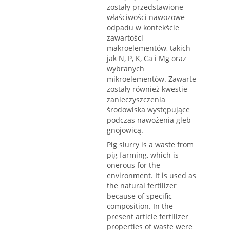
zostały przedstawione
właściwości nawozowe
odpadu w kontekście
zawartości
makroelementów, takich
jak N, P, K, Ca i Mg oraz
wybranych
mikroelementów. Zawarte
zostały również kwestie
zanieczyszczenia
środowiska występujące
podczas nawożenia gleb
gnojowicą.
Pig slurry is a waste from
pig farming, which is
onerous for the
environment. It is used as
the natural fertilizer
because of specific
composition. In the
present article fertilizer
properties of waste were