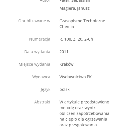
Autor
Pater, Sebastian
Magiera, Janusz
Opublikowane w
Czasopismo Techniczne.
Chemia
Numeracja
R. 108, Z. 20, 2-Ch
Data wydania
2011
Miejsce wydania
Kraków
Wydawca
Wydawnictwo PK
Język
polski
Abstrakt
W artykule przedstawiono
metodę oraz wyniki
obliczeń zapotrzebowania
na ciepło dla ogrzewania
oraz przygotowania