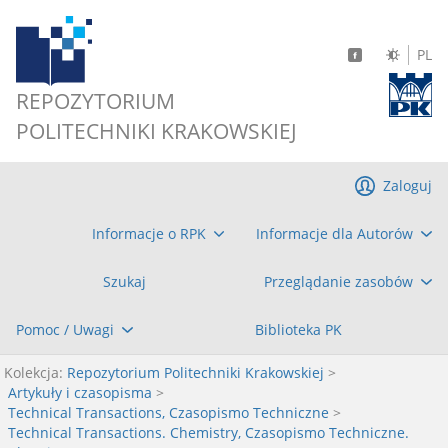
PL
REPOZYTORIUM
POLITECHNIKI KRAKOWSKIEJ
Zaloguj
Informacje o RPK
Informacje dla Autorów
Szukaj
Przeglądanie zasobów
Pomoc / Uwagi
Biblioteka PK
Kolekcja:
Repozytorium Politechniki Krakowskiej
>
Artykuły i czasopisma
>
Technical Transactions, Czasopismo Techniczne
>
Technical Transactions. Chemistry, Czasopismo Techniczne.