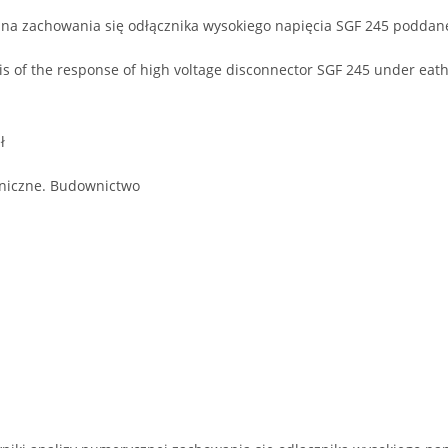
na zachowania się odłącznika wysokiego napięcia SGF 245 podda
s of the response of high voltage disconnector SGF 245 under eat
ł
niczne. Budownictwo