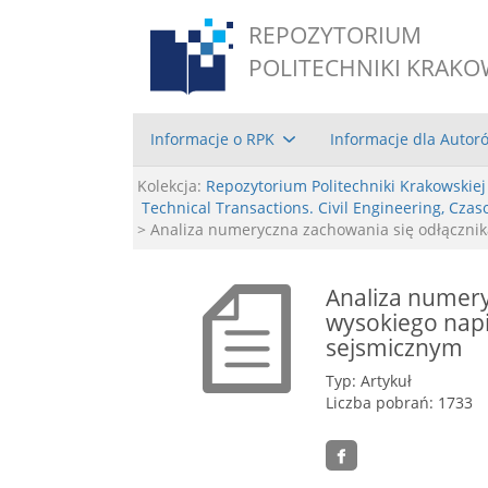
REPOZYTORIUM
POLITECHNIKI KRAKO
Informacje o RPK
Informacje dla Autor
Kolekcja:
Repozytorium Politechniki Krakowskiej
Technical Transactions. Civil Engineering, Cz
> Analiza numeryczna zachowania się odłączni
Analiza numery
wysokiego nap
sejsmicznym
Typ: Artykuł
Liczba pobrań: 1733