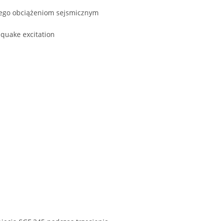
nego obciążeniom sejsmicznym
hquake excitation