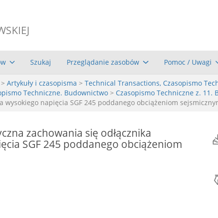
WSKIEJ
ów
Szukaj
Przeglądanie zasobów
Pomoc / Uwagi
>
Artykuły i czasopisma
>
Technical Transactions, Czasopismo Tec
asopismo Techniczne. Budownictwo
>
Czasopismo Techniczne z. 11. 
ka wysokiego napięcia SGF 245 poddanego obciążeniom sejsmiczn
czna zachowania się odłącznika
ięcia SGF 245 poddanego obciążeniom