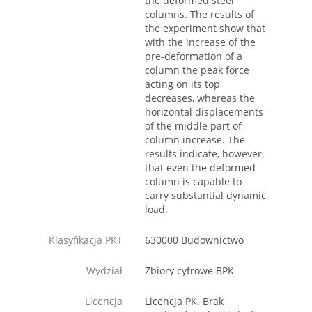
the deformed steel
columns. The results of
the experiment show that
with the increase of the
pre-deformation of a
column the peak force
acting on its top
decreases, whereas the
horizontal displacements
of the middle part of
column increase. The
results indicate, however,
that even the deformed
column is capable to
carry substantial dynamic
load.
Klasyfikacja PKT
630000 Budownictwo
Wydział
Zbiory cyfrowe BPK
Licencja
Licencja PK. Brak