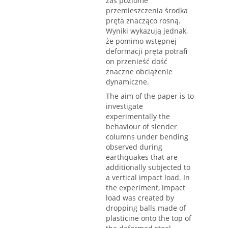
zaś poziome
przemieszczenia środka
pręta znacząco rosną.
Wyniki wykazują jednak,
że pomimo wstępnej
deformacji pręta potrafi
on przenieść dość
znaczne obciążenie
dynamiczne.
The aim of the paper is to
investigate
experimentally the
behaviour of slender
columns under bending
observed during
earthquakes that are
additionally subjected to
a vertical impact load. In
the experiment, impact
load was created by
dropping balls made of
plasticine onto the top of