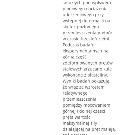
smukłych pod wpływem
pionowego obciążenia
uderzeniowego przy
wstępnej deformacji na
skutek poziomego
przemieszczenia podpór
w czasie trzęsień ziemi.
Podczas badań
eksperymentalnych na
górną część
zdeformowanych prętów
stalowych zrzucano kule
wykonane z plasteliny.
Wyniki badań pokazują,
że wraz ze wzrostem
relatywnego
przemieszczenia
pomiędzy mocowaniem
górnej i dolnej części
pręta wartości
maksymalnej siły
działającej na pręt maleją,