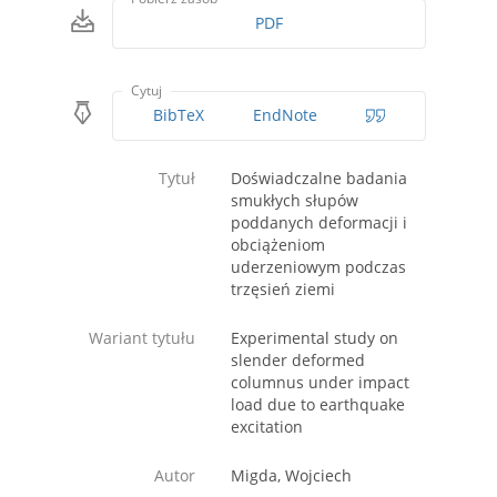
PDF
Cytuj
BibTeX
EndNote
Tytuł
Doświadczalne badania
smukłych słupów
poddanych deformacji i
obciążeniom
uderzeniowym podczas
trzęsień ziemi
Wariant tytułu
Experimental study on
slender deformed
columnus under impact
load due to earthquake
excitation
Autor
Migda, Wojciech