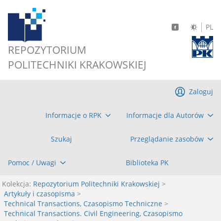
PL
REPOZYTORIUM
POLITECHNIKI KRAKOWSKIEJ
Zaloguj
Informacje o RPK
Informacje dla Autorów
Szukaj
Przeglądanie zasobów
Pomoc / Uwagi
Biblioteka PK
Kolekcja:
Repozytorium Politechniki Krakowskiej
>
Artykuły i czasopisma
>
Technical Transactions, Czasopismo Techniczne
>
Technical Transactions. Civil Engineering, Czasopismo