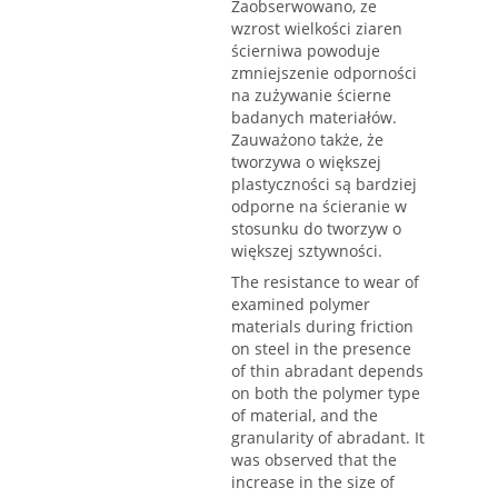
Zaobserwowano, ze
wzrost wielkości ziaren
ścierniwa powoduje
zmniejszenie odporności
na zużywanie ścierne
badanych materiałów.
Zauważono także, że
tworzywa o większej
plastyczności są bardziej
odporne na ścieranie w
stosunku do tworzyw o
większej sztywności.
The resistance to wear of
examined polymer
materials during friction
on steel in the presence
of thin abradant depends
on both the polymer type
of material, and the
granularity of abradant. It
was observed that the
increase in the size of