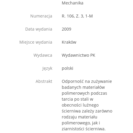
Mechanika
Numeracja
R. 106, Z. 3, 1-M
Data wydania
2009
Miejsce wydania
Kraków
Wydawca
Wydawnictwo PK
Język
polski
Abstrakt
Odporność na zużywanie
badanych materiałów
polimerowych podczas
tarcia po stali w
obecności luźnego
ścierniwa zależy zarówno
rodzaju materiału
polimerowego, jak i
ziarnistości ścierniwa.