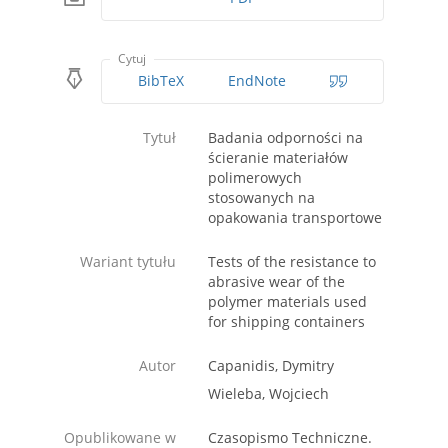
Cytuj
BibTeX
EndNote
Tytuł
Badania odporności na
ścieranie materiałów
polimerowych
stosowanych na
opakowania transportowe
Wariant tytułu
Tests of the resistance to
abrasive wear of the
polymer materials used
for shipping containers
Autor
Capanidis, Dymitry
Wieleba, Wojciech
Opublikowane w
Czasopismo Techniczne.