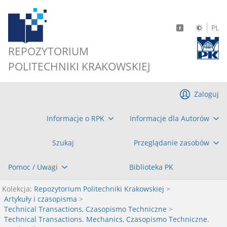
PL
REPOZYTORIUM
POLITECHNIKI KRAKOWSKIEJ
Zaloguj
Informacje o RPK
Informacje dla Autorów
Szukaj
Przeglądanie zasobów
Pomoc / Uwagi
Biblioteka PK
Kolekcja:
Repozytorium Politechniki Krakowskiej
>
Artykuły i czasopisma
>
Technical Transactions, Czasopismo Techniczne
>
Technical Transactions. Mechanics, Czasopismo Techniczne.