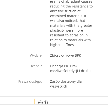
grains of abradant causes
reducing the resistance to
abrasive friction of
examined materials. It
was also noticed, that
materials with the greater
plasticity were more
resistant to abrasion in
relation to materials with
higher stiffness.
Wydział
Zbiory cyfrowe BPK
Licencja
Licencja PK. Brak
możliwości edycji i druku.
Prawa dostępu
Zasób dostępny dla
wszystkich
Except where otherwise noted, content on this