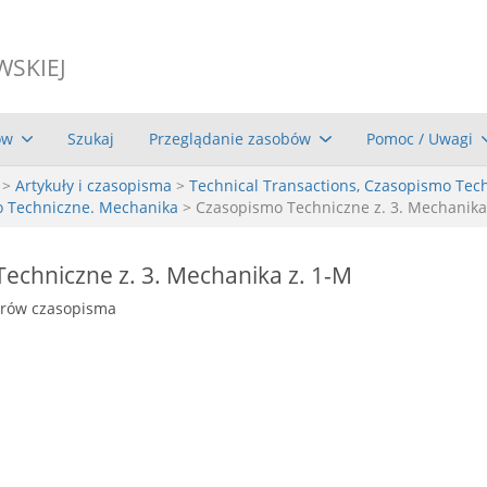
WSKIEJ
ów
Szukaj
Przeglądanie zasobów
Pomoc / Uwagi
>
Artykuły i czasopisma
>
Technical Transactions, Czasopismo Tec
o Techniczne. Mechanika
> Czasopismo Techniczne z. 3. Mechanika
echniczne z. 3. Mechanika z. 1-M
erów czasopisma