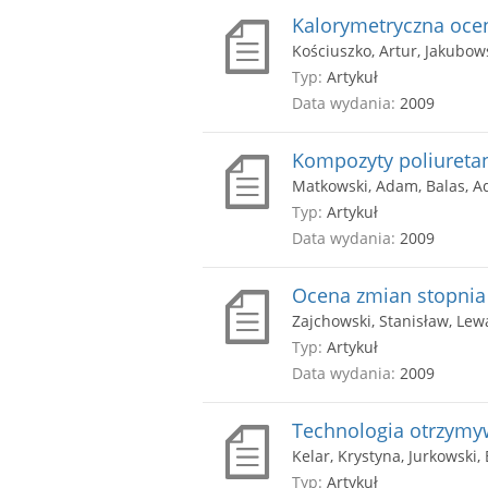
Kalorymetryczna ocen
Kościuszko, Artur, Jakubows
Typ:
Artykuł
Data wydania:
2009
Kompozyty poliuret
Matkowski, Adam, Balas, Ado
Typ:
Artykuł
Data wydania:
2009
Ocena zmian stopni
Zajchowski, Stanisław, Lew
Typ:
Artykuł
Data wydania:
2009
Technologia otrzym
Kelar, Krystyna, Jurkowski,
Typ:
Artykuł