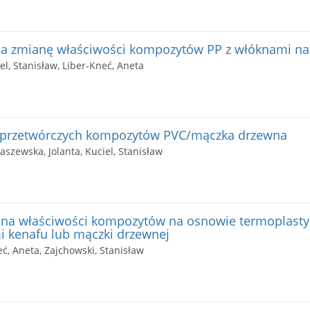
a zmianę właściwości kompozytów PP z włóknami na
el, Stanisław, Liber-Kneć, Aneta
 przetwórczych kompozytów PVC/mączka drzewna
aszewska, Jolanta, Kuciel, Stanisław
 na właściwości kompozytów na osnowie termoplastyc
i kenafu lub mączki drzewnej
eć, Aneta, Zajchowski, Stanisław