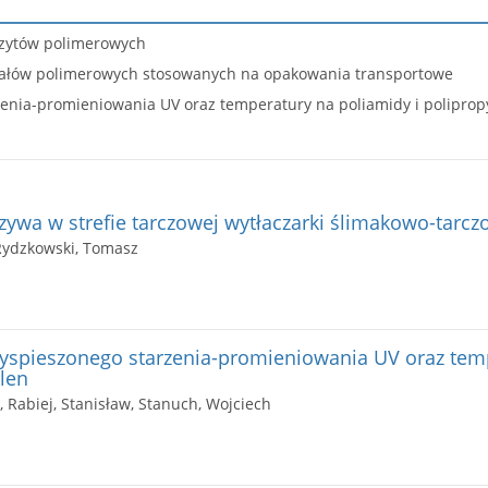
ozytów polimerowych
riałów polimerowych stosowanych na opakowania transportowe
nia-promieniowania UV oraz temperatury na poliamidy i poliprop
zywa w strefie tarczowej wytłaczarki ślimakowo-tarcz
Rydzkowski, Tomasz
spieszonego starzenia-promieniowania UV oraz tem
ylen
Rabiej, Stanisław, Stanuch, Wojciech