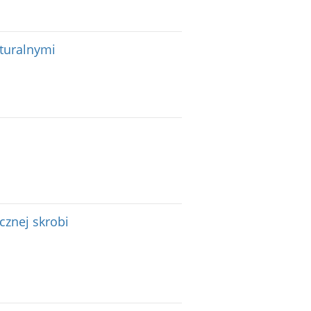
turalnymi
znej skrobi