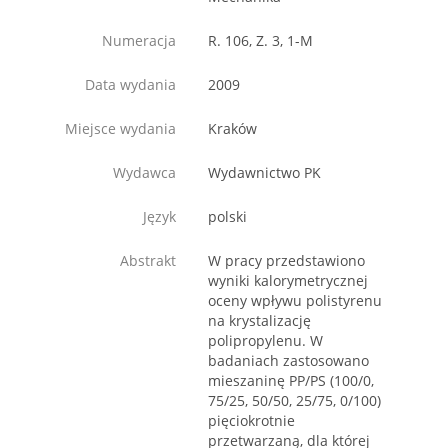
Numeracja
R. 106, Z. 3, 1-M
Data wydania
2009
Miejsce wydania
Kraków
Wydawca
Wydawnictwo PK
Język
polski
Abstrakt
W pracy przedstawiono
wyniki kalorymetrycznej
oceny wpływu polistyrenu
na krystalizację
polipropylenu. W
badaniach zastosowano
mieszaninę PP/PS (100/0,
75/25, 50/50, 25/75, 0/100)
pięciokrotnie
przetwarzaną, dla której