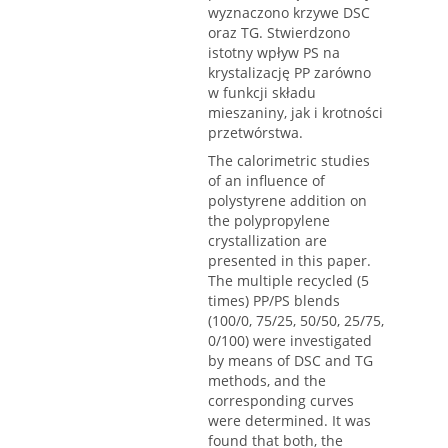
wyznaczono krzywe DSC
oraz TG. Stwierdzono
istotny wpływ PS na
krystalizację PP zarówno
w funkcji składu
mieszaniny, jak i krotności
przetwórstwa.
The calorimetric studies
of an influence of
polystyrene addition on
the polypropylene
crystallization are
presented in this paper.
The multiple recycled (5
times) PP/PS blends
(100/0, 75/25, 50/50, 25/75,
0/100) were investigated
by means of DSC and TG
methods, and the
corresponding curves
were determined. It was
found that both, the