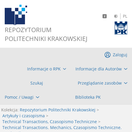
PL
REPOZYTORIUM
POLITECHNIKI KRAKOWSKIEJ
Zaloguj
Informacje o RPK
Informacje dla Autorów
Szukaj
Przeglądanie zasobów
Pomoc / Uwagi
Biblioteka PK
Kolekcja:
Repozytorium Politechniki Krakowskiej
>
Artykuły i czasopisma
>
Technical Transactions, Czasopismo Techniczne
>
Technical Transactions. Mechanics, Czasopismo Techniczne.