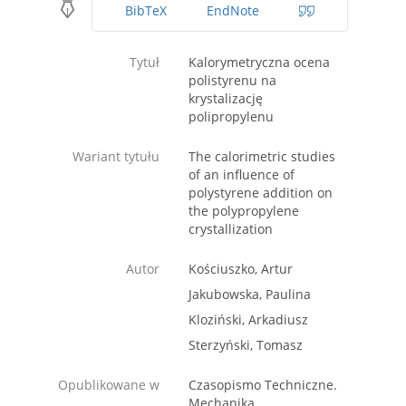
BibTeX
EndNote
Tytuł
Kalorymetryczna ocena
polistyrenu na
krystalizację
polipropylenu
Wariant tytułu
The calorimetric studies
of an influence of
polystyrene addition on
the polypropylene
crystallization
Autor
Kościuszko, Artur
Jakubowska, Paulina
Kloziński, Arkadiusz
Sterzyński, Tomasz
Opublikowane w
Czasopismo Techniczne.
Mechanika