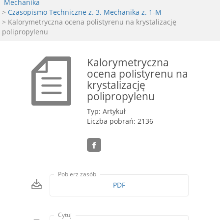
Mechanika
>
Czasopismo Techniczne z. 3. Mechanika z. 1-M
> Kalorymetryczna ocena polistyrenu na krystalizację
polipropylenu
Kalorymetryczna
ocena polistyrenu na
krystalizację
polipropylenu
Typ: Artykuł
Liczba pobrań: 2136
Pobierz zasób
PDF
Cytuj