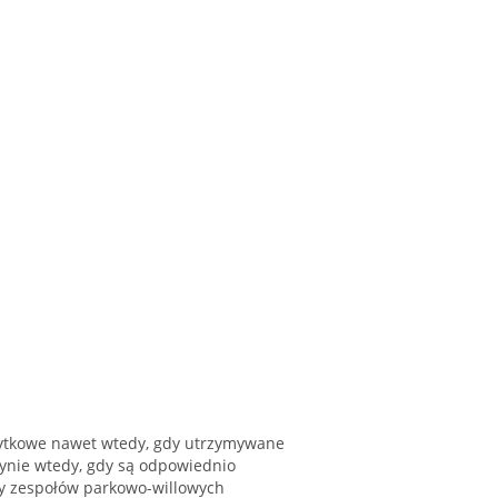
abytkowe nawet wtedy, gdy utrzymywane
ynie wtedy, gdy są odpowiednio
y zespołów parkowo-willowych