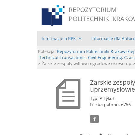
REPOZYTORIUM
POLITECHNIKI KRAKO
Informacje o RPK
Informacje dla Autor
Kolekcja:
Repozytorium Politechniki Krakowskiej
Technical Transactions. Civil Engineering, Cz
> Żarskie zespoły willowo-ogrodowe okresu upr
Żarskie zespoł
uprzemysłowie
Typ: Artykuł
Liczba pobrań: 6756