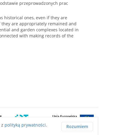
 podstawie przeprowadzonych prac
 historical ones, even if they are
if they are appropriately remained and
ential and garden complexes located in
connected with making records of the
ę z
polityką prywatności
.
Rozumiem