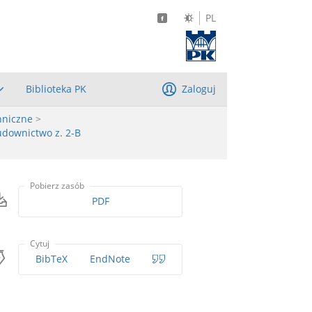
PL
Biblioteka PK
Zaloguj
hniczne
>
udownictwo z. 2-B
Pobierz zasób
PDF
Cytuj
BibTeX
EndNote