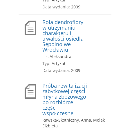
Data wydania:
2009
Rola dendroflory
w utrzymaniu
charakteru i
trwałości osiedla
Sępolno we
Wrocławiu
Lis, Aleksandra
Typ:
Artykuł
Data wydania:
2009
Próba rewitalizacji
zabytkowej części
młyna zbożowego
po rozbiórce
części
współczesnej
Rawska-Skotniczny, Anna, Molak,
Elżbieta