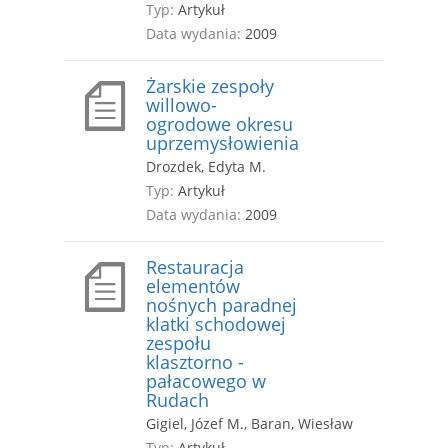
Typ:
Artykuł
Data wydania:
2009
Żarskie zespoły
willowo-
ogrodowe okresu
uprzemysłowienia
Drozdek, Edyta M.
Typ:
Artykuł
Data wydania:
2009
Restauracja
elementów
nośnych paradnej
klatki schodowej
zespołu
klasztorno -
pałacowego w
Rudach
Gigiel, Józef M., Baran, Wiesław
Typ:
Artykuł