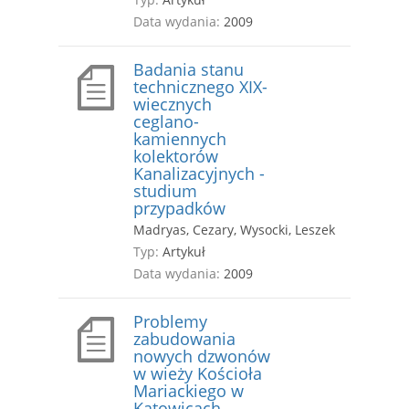
Data wydania:
2009
Badania stanu
technicznego XIX-
wiecznych
ceglano-
kamiennych
kolektorów
Kanalizacyjnych -
studium
przypadków
Madryas, Cezary, Wysocki, Leszek
Typ:
Artykuł
Data wydania:
2009
Problemy
zabudowania
nowych dzwonów
w wieży Kościoła
Mariackiego w
Katowicach