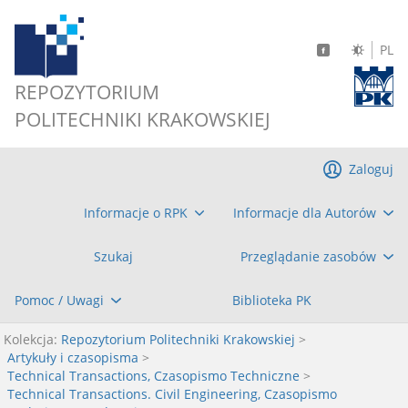
PL
REPOZYTORIUM
POLITECHNIKI KRAKOWSKIEJ
Zaloguj
Informacje o RPK
Informacje dla Autorów
Szukaj
Przeglądanie zasobów
Pomoc / Uwagi
Biblioteka PK
Kolekcja:
Repozytorium Politechniki Krakowskiej
>
Artykuły i czasopisma
>
Technical Transactions, Czasopismo Techniczne
>
Technical Transactions. Civil Engineering, Czasopismo