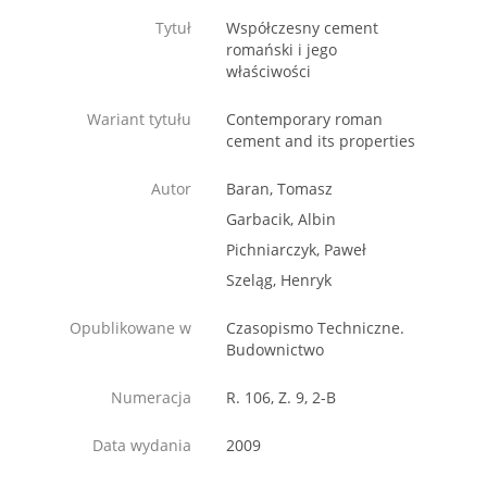
Tytuł
Współczesny cement
romański i jego
właściwości
Wariant tytułu
Contemporary roman
cement and its properties
Autor
Baran, Tomasz
Garbacik, Albin
Pichniarczyk, Paweł
Szeląg, Henryk
Opublikowane w
Czasopismo Techniczne.
Budownictwo
Numeracja
R. 106, Z. 9, 2-B
Data wydania
2009