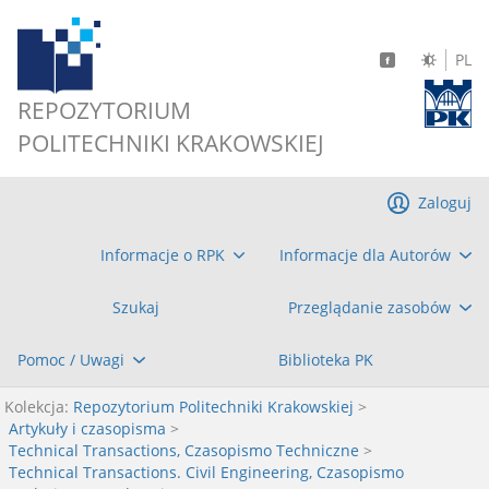
PL
REPOZYTORIUM
POLITECHNIKI KRAKOWSKIEJ
Zaloguj
Informacje o RPK
Informacje dla Autorów
Szukaj
Przeglądanie zasobów
Pomoc / Uwagi
Biblioteka PK
Kolekcja:
Repozytorium Politechniki Krakowskiej
>
Artykuły i czasopisma
>
Technical Transactions, Czasopismo Techniczne
>
Technical Transactions. Civil Engineering, Czasopismo