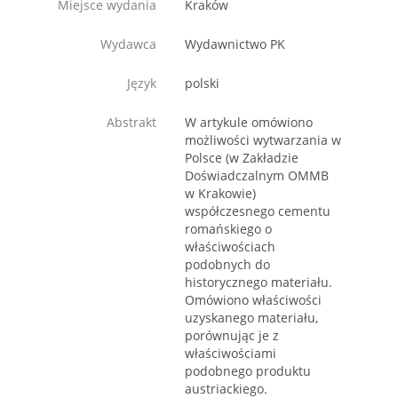
Miejsce wydania
Kraków
Wydawca
Wydawnictwo PK
Język
polski
Abstrakt
W artykule omówiono
możliwości wytwarzania w
Polsce (w Zakładzie
Doświadczalnym OMMB
w Krakowie)
współczesnego cementu
romańskiego o
właściwościach
podobnych do
historycznego materiału.
Omówiono właściwości
uzyskanego materiału,
porównując je z
właściwościami
podobnego produktu
austriackiego.