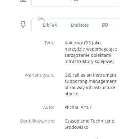
Cytuj
BibTeX
EndNote
Tytuł
Kolejowy GIS jako
narzędzie wspomagające
zarządzanie obiektami
infrastruktury kolejowej
Wariant tytułu
GIS rail as an instrument
supporting management
of railway infrastructure
objects
Autor
Plichta, Artur
Opublikowane w
Czasopismo Techniczne.
Środowisko