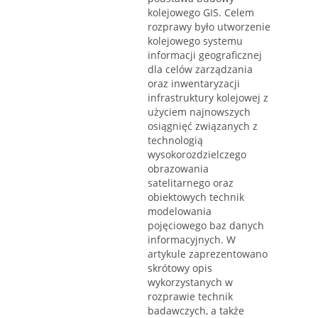
kolejowego GIS. Celem
rozprawy było utworzenie
kolejowego systemu
informacji geograficznej
dla celów zarządzania
oraz inwentaryzacji
infrastruktury kolejowej z
użyciem najnowszych
osiągnięć związanych z
technologią
wysokorozdzielczego
obrazowania
satelitarnego oraz
obiektowych technik
modelowania
pojęciowego baz danych
informacyjnych. W
artykule zaprezentowano
skrótowy opis
wykorzystanych w
rozprawie technik
badawczych, a także