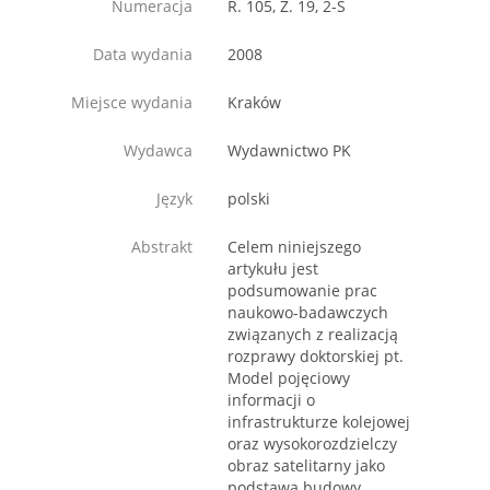
Numeracja
R. 105, Z. 19, 2-Ś
Data wydania
2008
Miejsce wydania
Kraków
Wydawca
Wydawnictwo PK
Język
polski
Abstrakt
Celem niniejszego
artykułu jest
podsumowanie prac
naukowo-badawczych
związanych z realizacją
rozprawy doktorskiej pt.
Model pojęciowy
informacji o
infrastrukturze kolejowej
oraz wysokorozdzielczy
obraz satelitarny jako
podstawa budowy