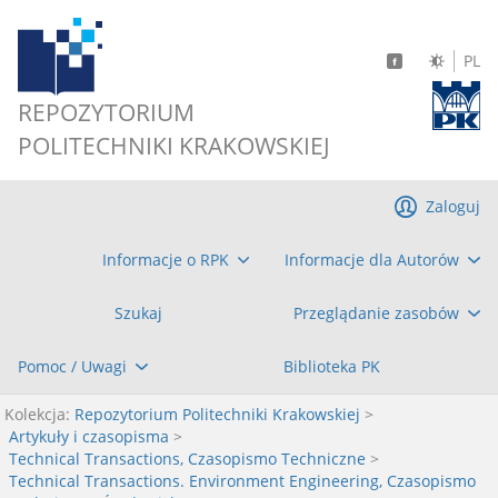
PL
REPOZYTORIUM
POLITECHNIKI KRAKOWSKIEJ
Zaloguj
Informacje o RPK
Informacje dla Autorów
Szukaj
Przeglądanie zasobów
Pomoc / Uwagi
Biblioteka PK
Kolekcja:
Repozytorium Politechniki Krakowskiej
>
Artykuły i czasopisma
>
Technical Transactions, Czasopismo Techniczne
>
Technical Transactions. Environment Engineering, Czasopismo