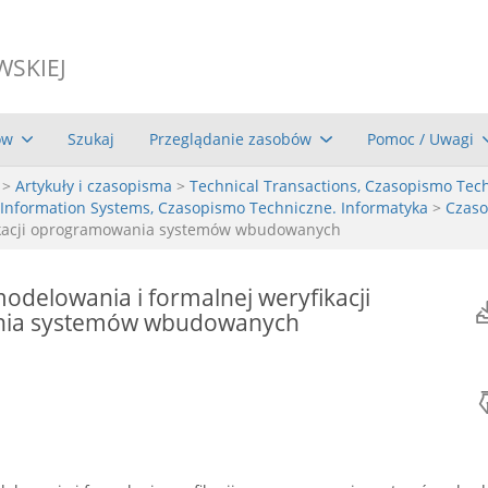
WSKIEJ
ów
Szukaj
Przeglądanie zasobów
Pomoc / Uwagi
>
Artykuły i czasopisma
>
Technical Transactions, Czasopismo Tec
 Information Systems, Czasopismo Techniczne. Informatyka
>
Czaso
fikacji oprogramowania systemów wbudowanych
odelowania i formalnej weryfikacji
ia systemów wbudowanych