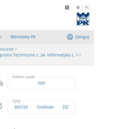
PL
Biblioteka PK
Zaloguj
hniczne
>
pismo Techniczne z. 24. Informatyka z. 1-I
Pobierz zasób
PDF
Cytuj
BibTeX
EndNote