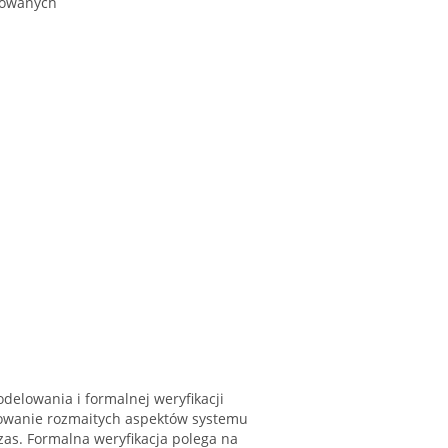
dowanych
lowania i formalnej weryfikacji
wanie rozmaitych aspektów systemu
zas. Formalna weryfikacja polega na