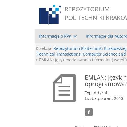
REPOZYTORIUM
POLITECHNIKI KRAKO
Informacje o RPK
Informacje dla Autor
Kolekcja:
Repozytorium Politechniki Krakowskiej
Technical Transactions. Computer Science and
> EMLAN: język modelowania i formalnej wery
EMLAN: język m
oprogramowan
Typ: Artykuł
Liczba pobrań: 2060