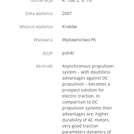
Numeracja
R. 104, Z. 5, 1-E
Data wydania
2007
Miejsce wydania
Kraków
Wydawca
Wydawnictwo PK
Język
polski
Abstrakt
Asynchronous propulsion
system – with doubtless
advantages against DC
propulsion – becomes a
prospect solution for
electric traction. In
comparison to DC
propulsion systems their
advantages are: higher
durability of AC motors,
very good traction
parameters dynamics of