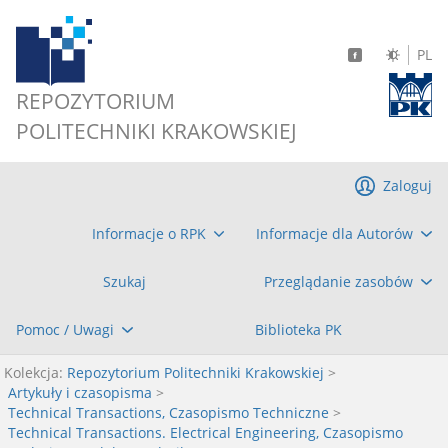
PL
REPOZYTORIUM
POLITECHNIKI KRAKOWSKIEJ
Zaloguj
Informacje o RPK
Informacje dla Autorów
Szukaj
Przeglądanie zasobów
Pomoc / Uwagi
Biblioteka PK
Kolekcja:
Repozytorium Politechniki Krakowskiej
>
Artykuły i czasopisma
>
Technical Transactions, Czasopismo Techniczne
>
Technical Transactions. Electrical Engineering, Czasopismo