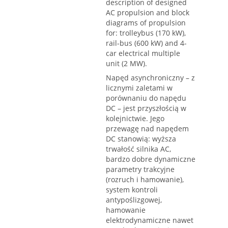
description of designed
AC propulsion and block
diagrams of propulsion
for: trolleybus (170 kW),
rail-bus (600 kW) and 4-
car electrical multiple
unit (2 MW).
Napęd asynchroniczny – z
licznymi zaletami w
porównaniu do napędu
DC – jest przyszłością w
kolejnictwie. Jego
przewagę nad napędem
DC stanowią: wyższa
trwałość silnika AC,
bardzo dobre dynamiczne
parametry trakcyjne
(rozruch i hamowanie),
system kontroli
antypoślizgowej,
hamowanie
elektrodynamiczne nawet