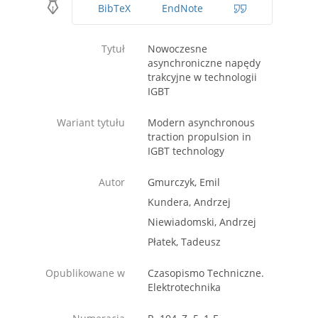
BibTeX
EndNote
Tytuł
Nowoczesne
asynchroniczne napędy
trakcyjne w technologii
IGBT
Wariant tytułu
Modern asynchronous
traction propulsion in
IGBT technology
Autor
Gmurczyk, Emil
Kundera, Andrzej
Niewiadomski, Andrzej
Płatek, Tadeusz
Opublikowane w
Czasopismo Techniczne.
Elektrotechnika