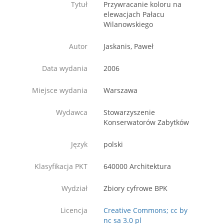
Tytuł
Przywracanie koloru na
elewacjach Pałacu
Wilanowskiego
Autor
Jaskanis, Paweł
Data wydania
2006
Miejsce wydania
Warszawa
Wydawca
Stowarzyszenie
Konserwatorów Zabytków
Język
polski
Klasyfikacja PKT
640000 Architektura
Wydział
Zbiory cyfrowe BPK
Licencja
Creative Commons; cc by
nc sa 3.0 pl