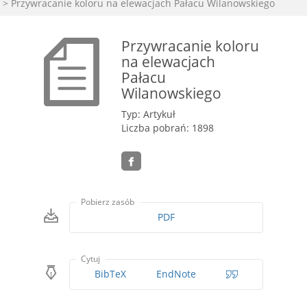
> Przywracanie koloru na elewacjach Pałacu Wilanowskiego
Przywracanie koloru
na elewacjach
Pałacu
Wilanowskiego
Typ: Artykuł
Liczba pobrań: 1898
Pobierz zasób
PDF
Cytuj
BibTeX
EndNote