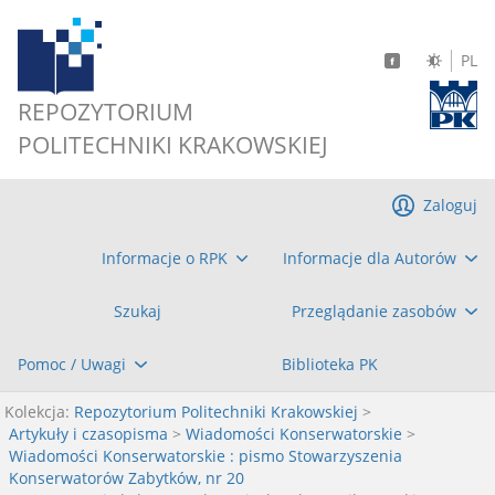
PL
REPOZYTORIUM
POLITECHNIKI KRAKOWSKIEJ
Zaloguj
Informacje o RPK
Informacje dla Autorów
Szukaj
Przeglądanie zasobów
Pomoc / Uwagi
Biblioteka PK
Kolekcja:
Repozytorium Politechniki Krakowskiej
>
Artykuły i czasopisma
>
Wiadomości Konserwatorskie
>
Wiadomości Konserwatorskie : pismo Stowarzyszenia
Konserwatorów Zabytków, nr 20