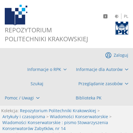
PL
REPOZYTORIUM
POLITECHNIKI KRAKOWSKIEJ
Zaloguj
Informacje o RPK
Informacje dla Autorów
Szukaj
Przeglądanie zasobów
Pomoc / Uwagi
Biblioteka PK
Kolekcja:
Repozytorium Politechniki Krakowskiej
>
Artykuły i czasopisma
>
Wiadomości Konserwatorskie
>
Wiadomości Konserwatorskie : pismo Stowarzyszenia
Konserwatorów Zabytków, nr 14