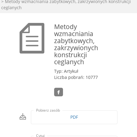
> Metody wzmacniania zabytkowych, zakrzywionych konstrukcji
ceglanych
Metody
wzmacniania
zabytkowych,
zakrzywionych
konstrukcji
ceglanych
Typ: Artykuł
Liczba pobrań: 10777
Pobierz zasób
PDF
Cytuj