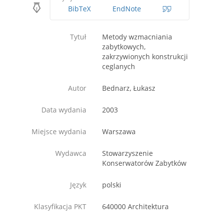
BibTeX
EndNote
Tytuł
Metody wzmacniania
zabytkowych,
zakrzywionych konstrukcji
ceglanych
Autor
Bednarz, Łukasz
Data wydania
2003
Miejsce wydania
Warszawa
Wydawca
Stowarzyszenie
Konserwatorów Zabytków
Język
polski
Klasyfikacja PKT
640000 Architektura