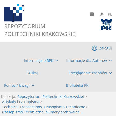
PL
REPOZYTORIUM
POLITECHNIKI KRAKOWSKIEJ
Zaloguj
Informacje o RPK
Informacje dla Autorów
Szukaj
Przeglądanie zasobów
Pomoc / Uwagi
Biblioteka PK
Kolekcja:
Repozytorium Politechniki Krakowskiej
>
Artykuły i czasopisma
>
Technical Transactions, Czasopismo Techniczne
>
Czasopismo Techniczne. Numery archiwalne