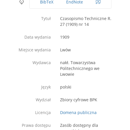
BibTeX
EndNote
Tytuł
Czasopismo Techniczne R.
27 (1909) nr 14
Data wydania
1909
Miejsce wydania
Lwów
Wydawca
nakł. Towarzystwa
Politechnicznego we
Lwowie
Język
polski
Wydział
Zbiory cyfrowe BPK
Licencja
Domena publiczna
Prawa dostępu
Zasób dostępny dla