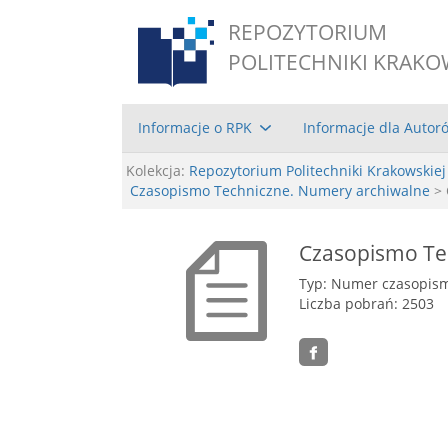
REPOZYTORIUM
POLITECHNIKI KRAKO
Informacje o RPK
Informacje dla Autor
Kolekcja:
Repozytorium Politechniki Krakowskiej
Czasopismo Techniczne. Numery archiwalne
> 
Czasopismo Tec
Typ: Numer czasopis
Liczba pobrań: 2503