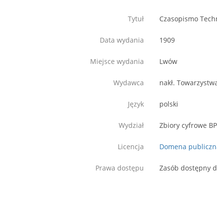
Tytuł
Czasopismo Techni
Data wydania
1909
Miejsce wydania
Lwów
Wydawca
nakł. Towarzystw
Język
polski
Wydział
Zbiory cyfrowe B
Licencja
Domena publiczn
Prawa dostępu
Zasób dostępny d