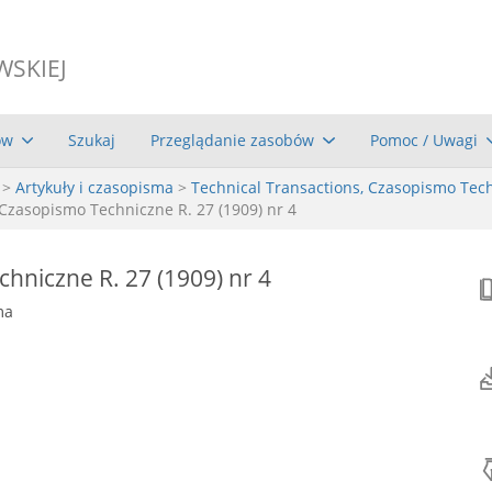
WSKIEJ
ów
Szukaj
Przeglądanie zasobów
Pomoc / Uwagi
>
Artykuły i czasopisma
>
Technical Transactions, Czasopismo Tec
Czasopismo Techniczne R. 27 (1909) nr 4
hniczne R. 27 (1909) nr 4
ma