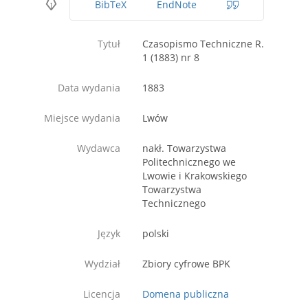
BibTeX
EndNote
Tytuł
Czasopismo Techniczne R.
1 (1883) nr 8
Data wydania
1883
Miejsce wydania
Lwów
Wydawca
nakł. Towarzystwa
Politechnicznego we
Lwowie i Krakowskiego
Towarzystwa
Technicznego
Język
polski
Wydział
Zbiory cyfrowe BPK
Licencja
Domena publiczna