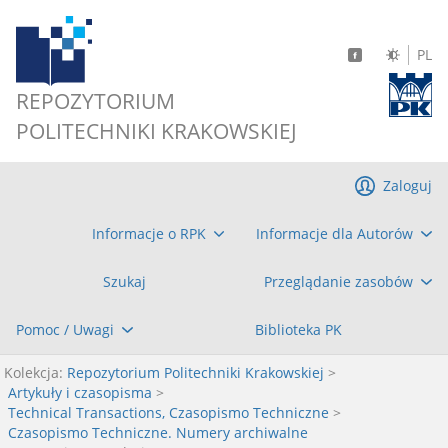
PL
REPOZYTORIUM
POLITECHNIKI KRAKOWSKIEJ
Zaloguj
Informacje o RPK
Informacje dla Autorów
Szukaj
Przeglądanie zasobów
Pomoc / Uwagi
Biblioteka PK
Kolekcja:
Repozytorium Politechniki Krakowskiej
>
Artykuły i czasopisma
>
Technical Transactions, Czasopismo Techniczne
>
Czasopismo Techniczne. Numery archiwalne