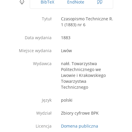
BibTeX
EndNote
Tytuł
Czasopismo Techniczne R.
1 (1883) nr 6
Data wydania
1883
Miejsce wydania
Lwów
Wydawca
nakł. Towarzystwa
Politechnicznego we
Lwowie i Krakowskiego
Towarzystwa
Technicznego
Język
polski
Wydział
Zbiory cyfrowe BPK
Licencja
Domena publiczna