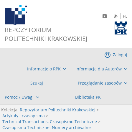
PL
REPOZYTORIUM
POLITECHNIKI KRAKOWSKIEJ
Zaloguj
Informacje o RPK
Informacje dla Autorów
Szukaj
Przeglądanie zasobów
Pomoc / Uwagi
Biblioteka PK
Kolekcja:
Repozytorium Politechniki Krakowskiej
>
Artykuły i czasopisma
>
Technical Transactions, Czasopismo Techniczne
>
Czasopismo Techniczne. Numery archiwalne