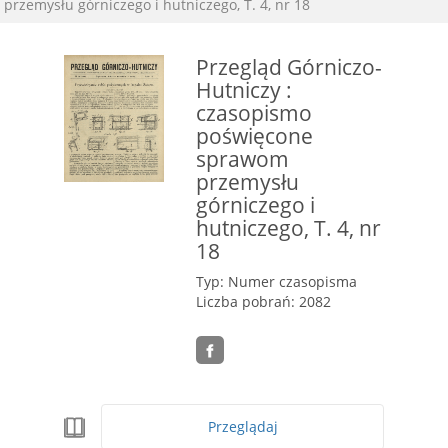
przemysłu górniczego i hutniczego, T. 4, nr 18
Przegląd Górniczo-
Hutniczy :
czasopismo
poświęcone
sprawom
przemysłu
górniczego i
hutniczego, T. 4, nr
18
Typ: Numer czasopisma
Liczba pobrań: 2082
Przeglądaj