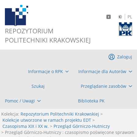
PL
REPOZYTORIUM
POLITECHNIKI KRAKOWSKIEJ
Zaloguj
Informacje o RPK
Informacje dla Autorów
Szukaj
Przeglądanie zasobów
Pomoc / Uwagi
Biblioteka PK
Kolekcja:
Repozytorium Politechniki Krakowskiej
>
Kolekcje utworzone w ramach projektu EDT
>
Czasopisma XIX i XX w.
>
Przegląd Górniczo-Hutniczy
> Przegląd Górniczo-Hutniczy : czasopismo poświęcone sprawom