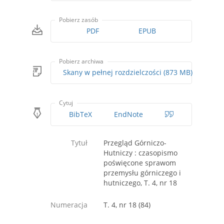
Pobierz zasób
PDF
EPUB
Pobierz archiwa
Skany w pełnej rozdzielczości (873 MB)
Cytuj
BibTeX
EndNote
Tytuł
Przegląd Górniczo-
Hutniczy : czasopismo
poświęcone sprawom
przemysłu górniczego i
hutniczego, T. 4, nr 18
Numeracja
T. 4, nr 18 (84)