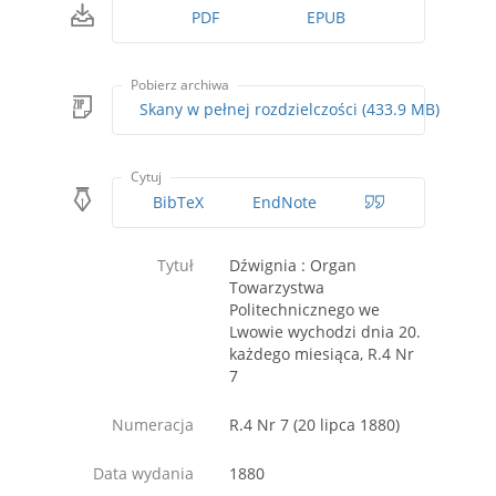
PDF
EPUB
Pobierz archiwa
Skany w pełnej rozdzielczości (433.9 MB)
Cytuj
BibTeX
EndNote
Tytuł
Dźwignia : Organ
Towarzystwa
Politechnicznego we
Lwowie wychodzi dnia 20.
każdego miesiąca, R.4 Nr
7
Numeracja
R.4 Nr 7 (20 lipca 1880)
Data wydania
1880