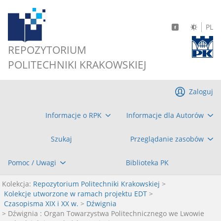
PL
REPOZYTORIUM
POLITECHNIKI KRAKOWSKIEJ
Zaloguj
Informacje o RPK
Informacje dla Autorów
Szukaj
Przeglądanie zasobów
Pomoc / Uwagi
Biblioteka PK
Kolekcja:
Repozytorium Politechniki Krakowskiej
>
Kolekcje utworzone w ramach projektu EDT
>
Czasopisma XIX i XX w.
>
Dźwignia
> Dźwignia : Organ Towarzystwa Politechnicznego we Lwowie