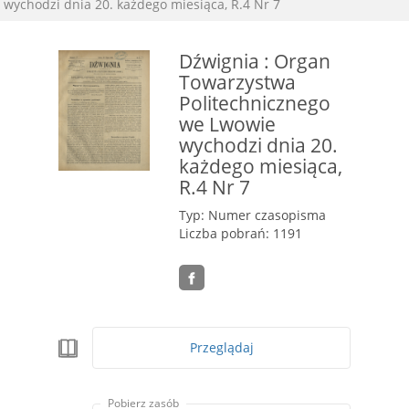
wychodzi dnia 20. każdego miesiąca, R.4 Nr 7
Dźwignia : Organ
Towarzystwa
Politechnicznego
we Lwowie
wychodzi dnia 20.
każdego miesiąca,
R.4 Nr 7
Typ: Numer czasopisma
Liczba pobrań: 1191
Przeglądaj
Pobierz zasób