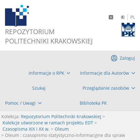
PL
REPOZYTORIUM
POLITECHNIKI KRAKOWSKIEJ
Zaloguj
Informacje o RPK
Informacje dla Autorów
Szukaj
Przeglądanie zasobów
Pomoc / Uwagi
Biblioteka PK
Kolekcja:
Repozytorium Politechniki Krakowskiej
>
Kolekcje utworzone w ramach projektu EDT
>
Czasopisma XIX i XX w.
>
Oleum
> Oleum : czasopismo statystyczno-informacyjne dla spraw