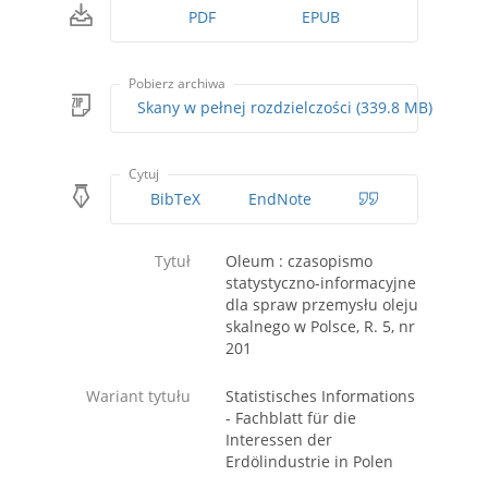
PDF
EPUB
Pobierz archiwa
Skany w pełnej rozdzielczości (339.8 MB)
Cytuj
BibTeX
EndNote
Tytuł
Oleum : czasopismo
statystyczno-informacyjne
dla spraw przemysłu oleju
skalnego w Polsce, R. 5, nr
201
Wariant tytułu
Statistisches Informations
- Fachblatt für die
Interessen der
Erdölindustrie in Polen