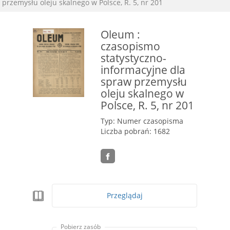
przemysłu oleju skalnego w Polsce, R. 5, nr 201
Oleum :
czasopismo
statystyczno-
informacyjne dla
spraw przemysłu
oleju skalnego w
Polsce, R. 5, nr 201
Typ: Numer czasopisma
Liczba pobrań: 1682
Przeglądaj
Pobierz zasób