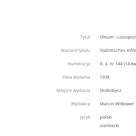
Tytuł
Oleum : czasopism
Wariant tytułu
Statistisches Info
Numeracja
R. 4, nr 144 (14 k
Data wydania
1938
Miejsce wydania
Drohobycz
Wydawca
Marcin Witkower
Język
polski
niemiecki