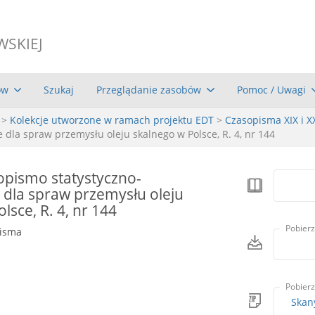
WSKIEJ
ów
Szukaj
Przeglądanie zasobów
Pomoc / Uwagi
>
Kolekcje utworzone w ramach projektu EDT
>
Czasopisma XIX i X
 dla spraw przemysłu oleju skalnego w Polsce, R. 4, nr 144
opismo statystyczno-
 dla spraw przemysłu oleju
lsce, R. 4, nr 144
Pobierz
pisma
Pobierz