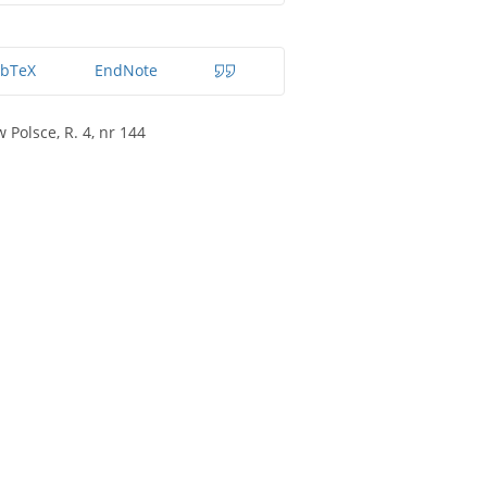
ibTeX
EndNote
Polsce, R. 4, nr 144