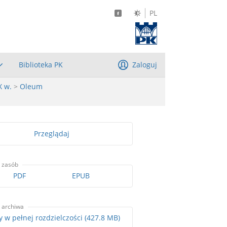
PL
Biblioteka PK
Zaloguj
X w.
>
Oleum
Przeglądaj
 zasób
PDF
EPUB
 archiwa
Skany w pełnej rozdzielczości (427.8 MB)