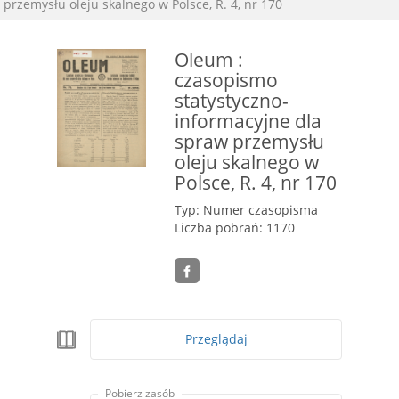
przemysłu oleju skalnego w Polsce, R. 4, nr 170
Oleum :
czasopismo
statystyczno-
informacyjne dla
spraw przemysłu
oleju skalnego w
Polsce, R. 4, nr 170
Typ: Numer czasopisma
Liczba pobrań: 1170
Przeglądaj
Pobierz zasób