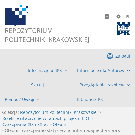
PL
REPOZYTORIUM
POLITECHNIKI KRAKOWSKIEJ
Zaloguj
Informacje o RPK
Informacje dla Autorów
Szukaj
Przeglądanie zasobów
Pomoc / Uwagi
Biblioteka PK
Kolekcja:
Repozytorium Politechniki Krakowskiej
>
Kolekcje utworzone w ramach projektu EDT
>
Czasopisma XIX i XX w.
>
Oleum
> Oleum : czasopismo statystyczno-informacyjne dla spraw