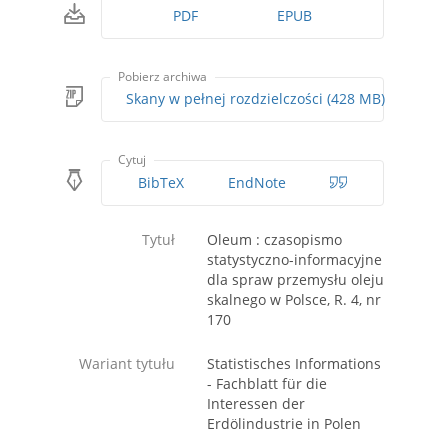
PDF
EPUB
Pobierz archiwa
Skany w pełnej rozdzielczości (428 MB)
Cytuj
BibTeX
EndNote
Tytuł
Oleum : czasopismo
statystyczno-informacyjne
dla spraw przemysłu oleju
skalnego w Polsce, R. 4, nr
170
Wariant tytułu
Statistisches Informations
- Fachblatt für die
Interessen der
Erdölindustrie in Polen