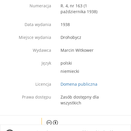
Numeracja
R. 4, nr 163 (1
października 1938)
Data wydania
1938
Miejsce wydania
Drohobycz
Wydawca
Marcin Witkower
Język
polski
niemiecki
Licencja
Domena publiczna
Prawa dostępu
Zasób dostępny dla
wszystkich
Except where otherwise noted, content on this