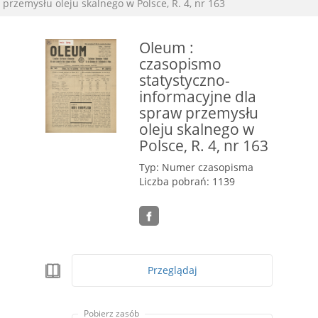
przemysłu oleju skalnego w Polsce, R. 4, nr 163
Oleum :
czasopismo
statystyczno-
informacyjne dla
spraw przemysłu
oleju skalnego w
Polsce, R. 4, nr 163
Typ: Numer czasopisma
Liczba pobrań: 1139
Przeglądaj
Pobierz zasób