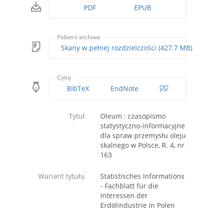
PDF
EPUB
Pobierz archiwa
Skany w pełnej rozdzielczości (427.7 MB)
Cytuj
BibTeX
EndNote
Tytuł
Oleum : czasopismo
statystyczno-informacyjne
dla spraw przemysłu oleju
skalnego w Polsce, R. 4, nr
163
Wariant tytułu
Statistisches Informations
- Fachblatt für die
Interessen der
Erdölindustrie in Polen