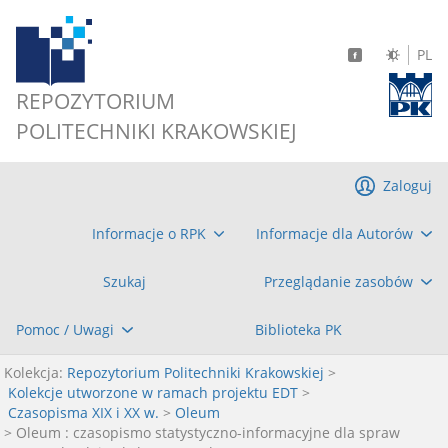
PL
REPOZYTORIUM
POLITECHNIKI KRAKOWSKIEJ
Zaloguj
Informacje o RPK
Informacje dla Autorów
Szukaj
Przeglądanie zasobów
Pomoc / Uwagi
Biblioteka PK
Kolekcja:
Repozytorium Politechniki Krakowskiej
>
Kolekcje utworzone w ramach projektu EDT
>
Czasopisma XIX i XX w.
>
Oleum
> Oleum : czasopismo statystyczno-informacyjne dla spraw