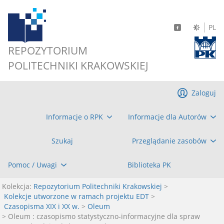
PL
REPOZYTORIUM
POLITECHNIKI KRAKOWSKIEJ
Zaloguj
Informacje o RPK
Informacje dla Autorów
Szukaj
Przeglądanie zasobów
Pomoc / Uwagi
Biblioteka PK
Kolekcja:
Repozytorium Politechniki Krakowskiej
>
Kolekcje utworzone w ramach projektu EDT
>
Czasopisma XIX i XX w.
>
Oleum
> Oleum : czasopismo statystyczno-informacyjne dla spraw