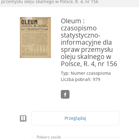
przemysłu oleju skalnego w Polsce, R. 4, nr 156
Oleum :
czasopismo
statystyczno-
informacyjne dla
spraw przemysłu
oleju skalnego w
Polsce, R. 4, nr 156
Typ: Numer czasopisma
Liczba pobrań: 979
Przeglądaj
Pobierz zasób