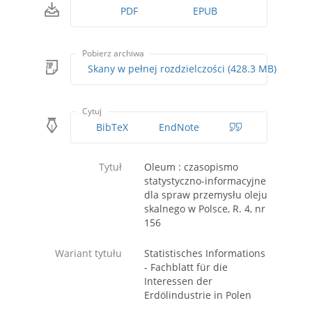
PDF
EPUB
Pobierz archiwa
Skany w pełnej rozdzielczości (428.3 MB)
Cytuj
BibTeX
EndNote
Tytuł
Oleum : czasopismo
statystyczno-informacyjne
dla spraw przemysłu oleju
skalnego w Polsce, R. 4, nr
156
Wariant tytułu
Statistisches Informations
- Fachblatt für die
Interessen der
Erdölindustrie in Polen