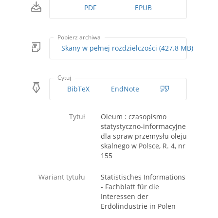
PDF
EPUB
Pobierz archiwa
Skany w pełnej rozdzielczości (427.8 MB)
Cytuj
BibTeX
EndNote
Tytuł
Oleum : czasopismo
statystyczno-informacyjne
dla spraw przemysłu oleju
skalnego w Polsce, R. 4, nr
155
Wariant tytułu
Statistisches Informations
- Fachblatt für die
Interessen der
Erdölindustrie in Polen