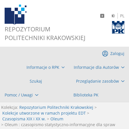
PL
REPOZYTORIUM
POLITECHNIKI KRAKOWSKIEJ
Zaloguj
Informacje o RPK
Informacje dla Autorów
Szukaj
Przeglądanie zasobów
Pomoc / Uwagi
Biblioteka PK
Kolekcja:
Repozytorium Politechniki Krakowskiej
>
Kolekcje utworzone w ramach projektu EDT
>
Czasopisma XIX i XX w.
>
Oleum
> Oleum : czasopismo statystyczno-informacyjne dla spraw