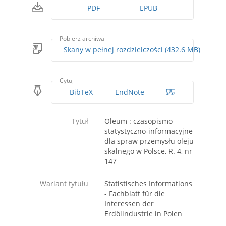
PDF
EPUB
Pobierz archiwa
Skany w pełnej rozdzielczości (432.6 MB)
Cytuj
BibTeX
EndNote
Tytuł
Oleum : czasopismo
statystyczno-informacyjne
dla spraw przemysłu oleju
skalnego w Polsce, R. 4, nr
147
Wariant tytułu
Statistisches Informations
- Fachblatt für die
Interessen der
Erdölindustrie in Polen