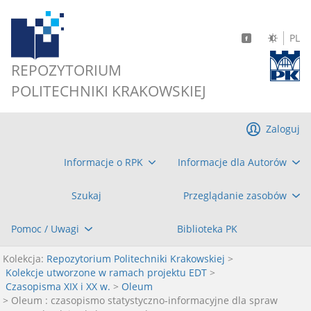
PL
REPOZYTORIUM
POLITECHNIKI KRAKOWSKIEJ
Zaloguj
Informacje o RPK
Informacje dla Autorów
Szukaj
Przeglądanie zasobów
Pomoc / Uwagi
Biblioteka PK
Kolekcja:
Repozytorium Politechniki Krakowskiej
>
Kolekcje utworzone w ramach projektu EDT
>
Czasopisma XIX i XX w.
>
Oleum
> Oleum : czasopismo statystyczno-informacyjne dla spraw