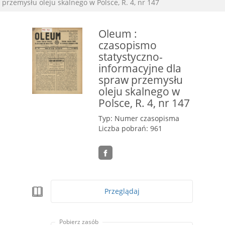
przemysłu oleju skalnego w Polsce, R. 4, nr 147
Oleum :
czasopismo
statystyczno-
informacyjne dla
spraw przemysłu
oleju skalnego w
Polsce, R. 4, nr 147
Typ: Numer czasopisma
Liczba pobrań: 961
Przeglądaj
Pobierz zasób