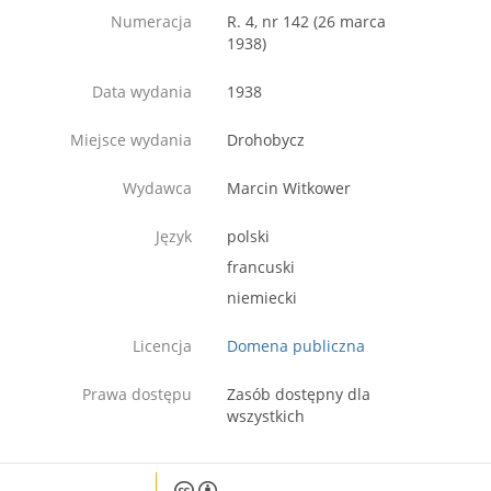
Numeracja
R. 4, nr 142 (26 marca
1938)
Data wydania
1938
Miejsce wydania
Drohobycz
Wydawca
Marcin Witkower
Język
polski
francuski
niemiecki
Licencja
Domena publiczna
Prawa dostępu
Zasób dostępny dla
wszystkich