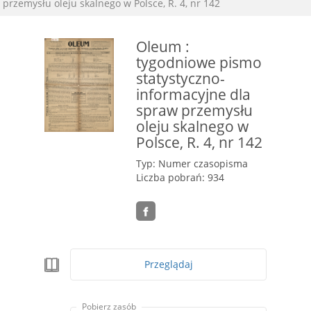
przemysłu oleju skalnego w Polsce, R. 4, nr 142
Oleum :
tygodniowe pismo
statystyczno-
informacyjne dla
spraw przemysłu
oleju skalnego w
Polsce, R. 4, nr 142
Typ: Numer czasopisma
Liczba pobrań: 934
Przeglądaj
Pobierz zasób