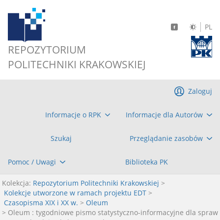
PL
REPOZYTORIUM
POLITECHNIKI KRAKOWSKIEJ
Zaloguj
Informacje o RPK
Informacje dla Autorów
Szukaj
Przeglądanie zasobów
Pomoc / Uwagi
Biblioteka PK
Kolekcja:
Repozytorium Politechniki Krakowskiej
>
Kolekcje utworzone w ramach projektu EDT
>
Czasopisma XIX i XX w.
>
Oleum
> Oleum : tygodniowe pismo statystyczno-informacyjne dla spraw