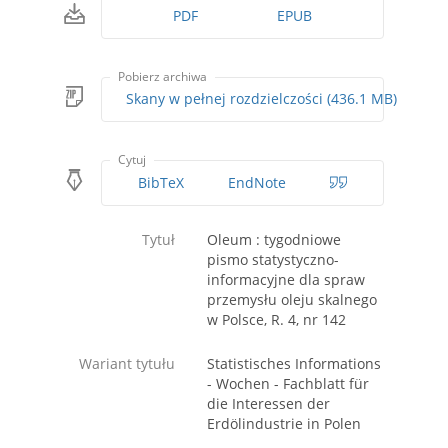
PDF
EPUB
Pobierz archiwa
Skany w pełnej rozdzielczości (436.1 MB)
Cytuj
BibTeX
EndNote
Tytuł
Oleum : tygodniowe
pismo statystyczno-
informacyjne dla spraw
przemysłu oleju skalnego
w Polsce, R. 4, nr 142
Wariant tytułu
Statistisches Informations
- Wochen - Fachblatt für
die Interessen der
Erdölindustrie in Polen