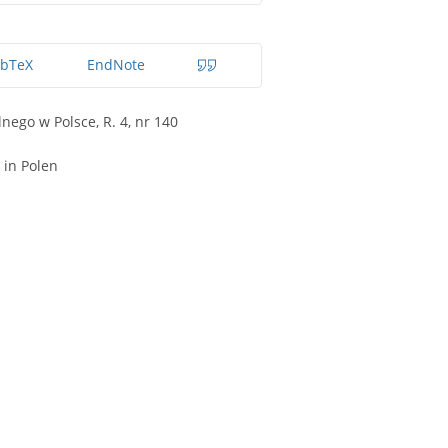
ibTeX
EndNote
ego w Polsce, R. 4, nr 140
 in Polen