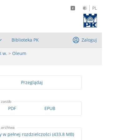
PL
Biblioteka PK
Zaloguj
X w.
>
Oleum
Przeglądaj
 zasób
PDF
EPUB
 archiwa
Skany w pełnej rozdzielczości (433.8 MB)