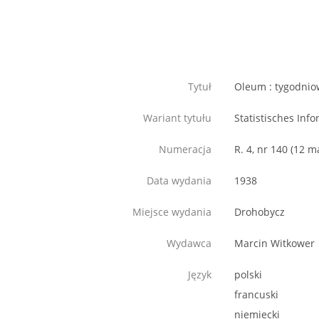
Tytuł
Oleum : tygodniow
Wariant tytułu
Statistisches Inf
Numeracja
R. 4, nr 140 (12 m
Data wydania
1938
Miejsce wydania
Drohobycz
Wydawca
Marcin Witkower
Język
polski
francuski
niemiecki