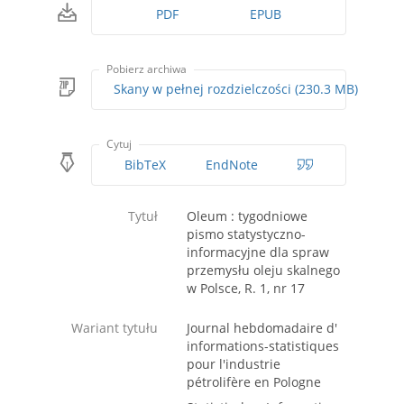
PDF
EPUB
Pobierz archiwa
Skany w pełnej rozdzielczości (230.3 MB)
Cytuj
BibTeX
EndNote
Tytuł
Oleum : tygodniowe
pismo statystyczno-
informacyjne dla spraw
przemysłu oleju skalnego
w Polsce, R. 1, nr 17
Wariant tytułu
Journal hebdomadaire d'
informations-statistiques
pour l'industrie
pétrolifère en Pologne