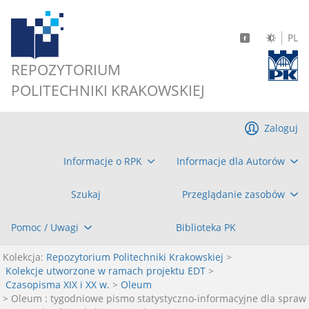
PL
REPOZYTORIUM
POLITECHNIKI KRAKOWSKIEJ
Zaloguj
Informacje o RPK
Informacje dla Autorów
Szukaj
Przeglądanie zasobów
Pomoc / Uwagi
Biblioteka PK
Kolekcja:
Repozytorium Politechniki Krakowskiej
>
Kolekcje utworzone w ramach projektu EDT
>
Czasopisma XIX i XX w.
>
Oleum
> Oleum : tygodniowe pismo statystyczno-informacyjne dla spraw