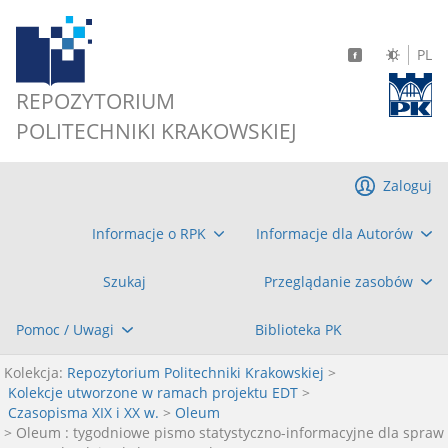
PL
REPOZYTORIUM
POLITECHNIKI KRAKOWSKIEJ
Zaloguj
Informacje o RPK
Informacje dla Autorów
Szukaj
Przeglądanie zasobów
Pomoc / Uwagi
Biblioteka PK
Kolekcja:
Repozytorium Politechniki Krakowskiej
>
Kolekcje utworzone w ramach projektu EDT
>
Czasopisma XIX i XX w.
>
Oleum
> Oleum : tygodniowe pismo statystyczno-informacyjne dla spraw