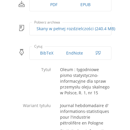
PDF
EPUB
Pobierz archiwa
Skany w pełnej rozdzielczości (240.4 MB)
Cytuj
BibTeX
EndNote
Tytuł
Oleum : tygodniowe
pismo statystyczno-
informacyjne dla spraw
przemysłu oleju skalnego
w Polsce, R. 1, nr 15
Wariant tytułu
Journal hebdomadaire d'
informations-statistiques
pour l'industrie
pétrolifère en Pologne