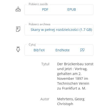
Pobierz zasób
PDF
EPUB
Pobierz archiwa
Skany w pełnej rozdzielczości (1.7 GB)
Cytuj
BibTeX
EndNote
Tytuł
Der Brückenbau sonst
und jetzt : Vortrag,
gehalten am 2.
November 1897 im
Technischen Verein
zu Frankfurt a. M.
Autor
Mehrtens, Georg
Christoph