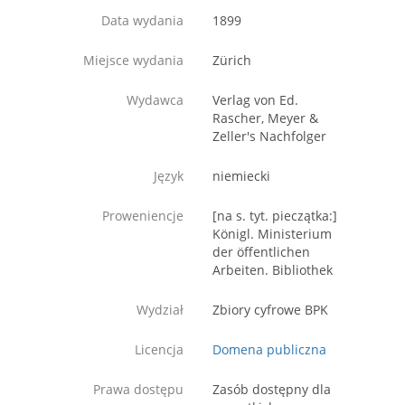
Data wydania
1899
Miejsce wydania
Zürich
Wydawca
Verlag von Ed.
Rascher, Meyer &
Zeller's Nachfolger
Język
niemiecki
Proweniencje
[na s. tyt. pieczątka:]
Königl. Ministerium
der öffentlichen
Arbeiten. Bibliothek
Wydział
Zbiory cyfrowe BPK
Licencja
Domena publiczna
Prawa dostępu
Zasób dostępny dla