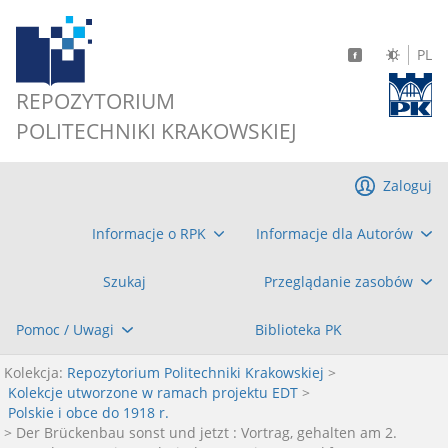
PL
REPOZYTORIUM
POLITECHNIKI KRAKOWSKIEJ
Zaloguj
Informacje o RPK
Informacje dla Autorów
Szukaj
Przeglądanie zasobów
Pomoc / Uwagi
Biblioteka PK
Kolekcja:
Repozytorium Politechniki Krakowskiej
>
Kolekcje utworzone w ramach projektu EDT
>
Polskie i obce do 1918 r.
> Der Brückenbau sonst und jetzt : Vortrag, gehalten am 2.