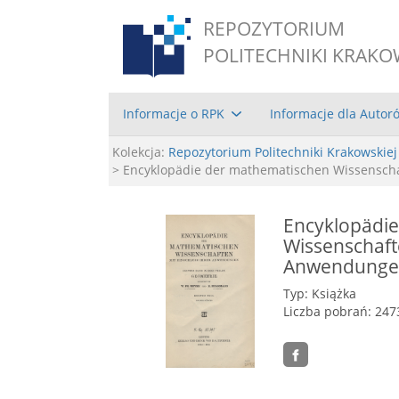
REPOZYTORIUM
POLITECHNIKI KRAKO
Informacje o RPK
Informacje dla Autor
Kolekcja:
Repozytorium Politechniki Krakowskiej
> Encyklopädie der mathematischen Wissenschaft
Encyklopädi
Wissenschafte
Anwendungen.
Typ: Książka
Liczba pobrań: 247