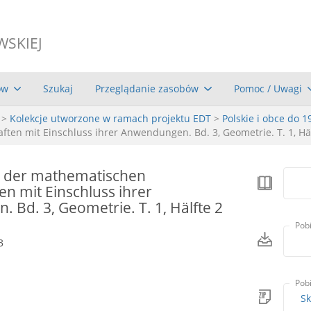
WSKIEJ
ów
Szukaj
Przeglądanie zasobów
Pomoc / Uwagi
>
Kolekcje utworzone w ramach projektu EDT
>
Polskie i obce do 1
en mit Einschluss ihrer Anwendungen. Bd. 3, Geometrie. T. 1, Häl
e der mathematischen
n mit Einschluss ihrer
 Bd. 3, Geometrie. T. 1, Hälfte 2
Pob
3
Pob