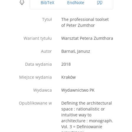
BibTeX
EndNote
Tytuł
The professional toolset
of Peter Zumthor
Wariant tytułu
Warsztat Petera Zumthora
Autor
Barnaś, Janusz
Data wydania
2018
Miejsce wydania
Kraków
Wydawca
Wydawnictwo PK
Opublikowane w
Defining the architectural
space : rationalistic or
intuitive way to
architecture : monograph.
Vol. 3 = Definiowanie