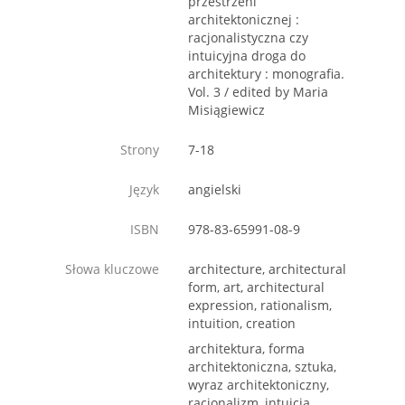
przestrzeni
architektonicznej :
racjonalistyczna czy
intuicyjna droga do
architektury : monografia.
Vol. 3 / edited by Maria
Misiągiewicz
Strony
7-18
Język
angielski
ISBN
978-83-65991-08-9
Słowa kluczowe
architecture, architectural
form, art, architectural
expression, rationalism,
intuition, creation
architektura, forma
architektoniczna, sztuka,
wyraz architektoniczny,
racjonalizm, intuicja,