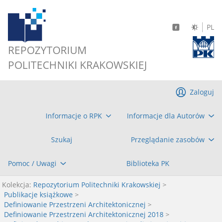
PL
REPOZYTORIUM
POLITECHNIKI KRAKOWSKIEJ
Zaloguj
Informacje o RPK
Informacje dla Autorów
Szukaj
Przeglądanie zasobów
Pomoc / Uwagi
Biblioteka PK
Kolekcja:
Repozytorium Politechniki Krakowskiej
>
Publikacje książkowe
>
Definiowanie Przestrzeni Architektonicznej
>
Definiowanie Przestrzeni Architektonicznej 2018
>