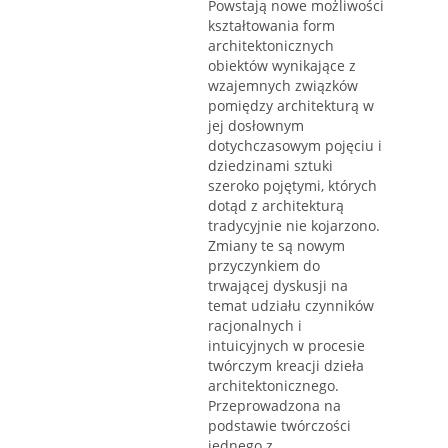
Powstają nowe możliwości
kształtowania form
architektonicznych
obiektów wynikające z
wzajemnych związków
pomiędzy architekturą w
jej dosłownym
dotychczasowym pojęciu i
dziedzinami sztuki
szeroko pojętymi, których
dotąd z architekturą
tradycyjnie nie kojarzono.
Zmiany te są nowym
przyczynkiem do
trwającej dyskusji na
temat udziału czynników
racjonalnych i
intuicyjnych w procesie
twórczym kreacji dzieła
architektonicznego.
Przeprowadzona na
podstawie twórczości
jednego z