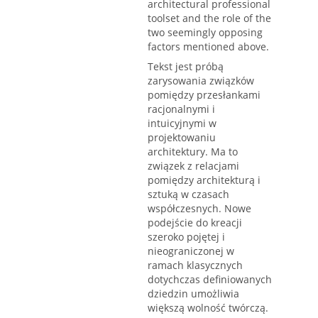
architectural professional
toolset and the role of the
two seemingly opposing
factors mentioned above.
Tekst jest próbą
zarysowania związków
pomiędzy przesłankami
racjonalnymi i
intuicyjnymi w
projektowaniu
architektury. Ma to
związek z relacjami
pomiędzy architekturą i
sztuką w czasach
współczesnych. Nowe
podejście do kreacji
szeroko pojętej i
nieograniczonej w
ramach klasycznych
dotychczas definiowanych
dziedzin umożliwia
większą wolność twórczą.