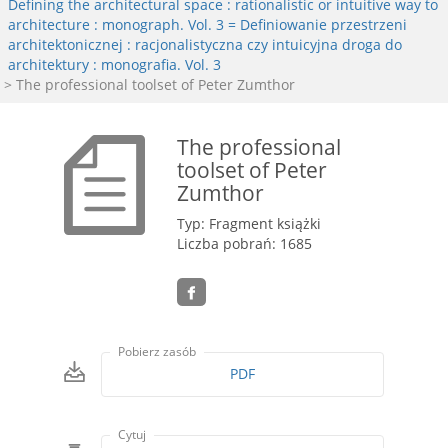
Defining the architectural space : rationalistic or intuitive way to
architecture : monograph. Vol. 3 = Definiowanie przestrzeni
architektonicznej : racjonalistyczna czy intuicyjna droga do
architektury : monografia. Vol. 3
> The professional toolset of Peter Zumthor
The professional
toolset of Peter
Zumthor
Typ: Fragment książki
Liczba pobrań: 1685
Pobierz zasób
PDF
Cytuj