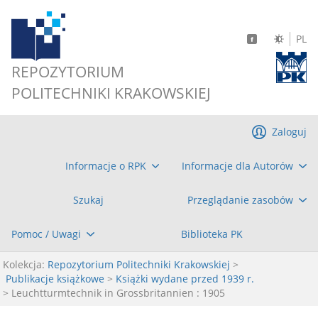
PL
REPOZYTORIUM
POLITECHNIKI KRAKOWSKIEJ
Zaloguj
Informacje o RPK
Informacje dla Autorów
Szukaj
Przeglądanie zasobów
Pomoc / Uwagi
Biblioteka PK
Kolekcja:
Repozytorium Politechniki Krakowskiej
>
Publikacje książkowe
>
Książki wydane przed 1939 r.
> Leuchtturmtechnik in Grossbritannien : 1905