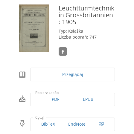
Leuchtturmtechnik
in Grossbritannien
: 1905
Typ: Książka
Liczba pobrań: 747
Przeglądaj
Pobierz zasób
PDF
EPUB
Cytuj
BibTeX
EndNote