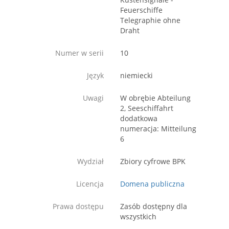
Feuerschiffe
Telegraphie ohne
Draht
Numer w serii
10
Język
niemiecki
Uwagi
W obrębie Abteilung
2, Seeschiffahrt
dodatkowa
numeracja: Mitteilung
6
Wydział
Zbiory cyfrowe BPK
Licencja
Domena publiczna
Prawa dostępu
Zasób dostępny dla
wszystkich