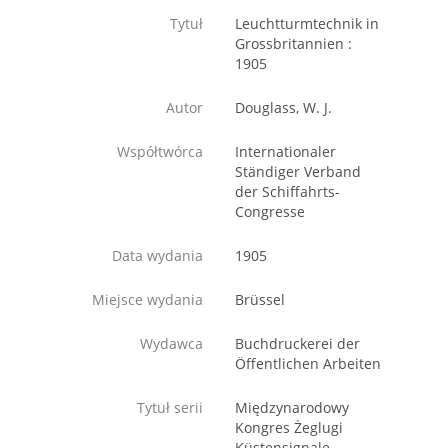
Tytuł
Leuchtturmtechnik in
Grossbritannien :
1905
Autor
Douglass, W. J.
Współtwórca
Internationaler
Ständiger Verband
der Schiffahrts-
Congresse
Data wydania
1905
Miejsce wydania
Brüssel
Wydawca
Buchdruckerei der
Öffentlichen Arbeiten
Tytuł serii
Międzynarodowy
Kongres Żeglugi
Küstensignale -