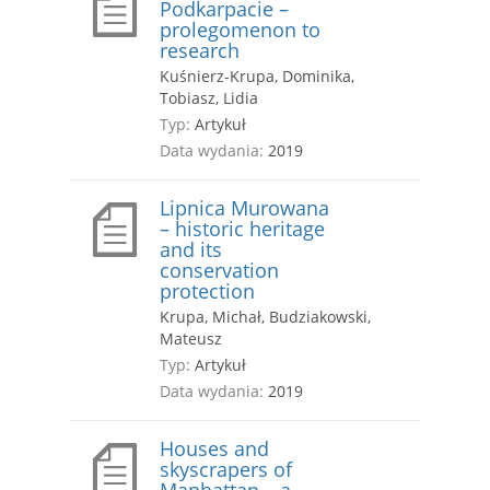
Podkarpacie –
prolegomenon to
research
Kuśnierz-Krupa, Dominika,
Tobiasz, Lidia
Typ:
Artykuł
Data wydania:
2019
Lipnica Murowana
– historic heritage
and its
conservation
protection
Krupa, Michał, Budziakowski,
Mateusz
Typ:
Artykuł
Data wydania:
2019
Houses and
skyscrapers of