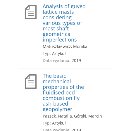
Analysis of guyed
lattice masts
considering
various types of
mast shaft
geometrical
imperfections
Matuszkiewicz, Monika
Typ:
Artykuł
Data wydania:
2019
The basic
mechanical
properties of the
fluidised bed
combustion fly
ash-based
geopolymer
Paszek, Natalia, Górski, Marcin
Typ:
Artykuł
Data wydania:
2019