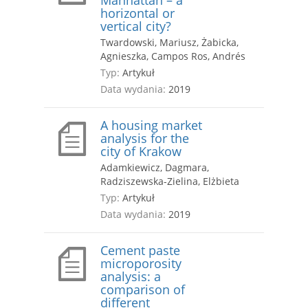
Manhattan – a
horizontal or
vertical city?
Twardowski, Mariusz, Żabicka,
Agnieszka, Campos Ros, Andrés
Typ:
Artykuł
Data wydania:
2019
A housing market
analysis for the
city of Krakow
Adamkiewicz, Dagmara,
Radziszewska-Zielina, Elżbieta
Typ:
Artykuł
Data wydania:
2019
Cement paste
microporosity
analysis: a
comparison of
different