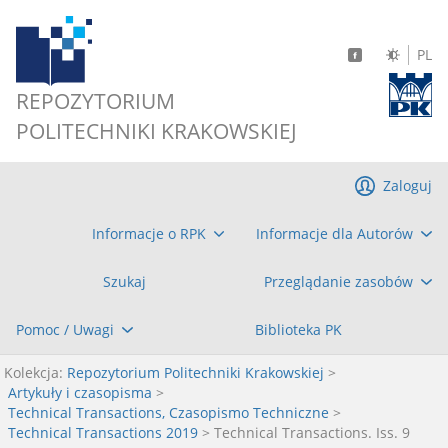
PL
REPOZYTORIUM
POLITECHNIKI KRAKOWSKIEJ
Zaloguj
Informacje o RPK
Informacje dla Autorów
Szukaj
Przeglądanie zasobów
Pomoc / Uwagi
Biblioteka PK
Kolekcja:
Repozytorium Politechniki Krakowskiej
>
Artykuły i czasopisma
>
Technical Transactions, Czasopismo Techniczne
>
Technical Transactions 2019
> Technical Transactions. Iss. 9