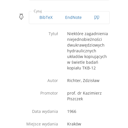
Cytuj
BibTeX
EndNote
Tytuł
Niektóre zagadnienia
niejednobieżności
dwukrawędziowych
hydraulicznych
układów kopiujących
w świetle badań
kopiału TKB-12
Autor
Richter, Zdzisław
Promotor
prof. dr Kazimierz
Piszczek
Data wydania
1966
Miejsce wydania
Kraków