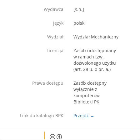
Wydawca
[s.n.]
Język
polski
Wydział
Wydział Mechaniczny
Licencja
Zasób udostępniany
w ramach tzw.
dozwolonego użytku
(art. 28 u. o pr. a.)
Prawa dostępu
Zasób dostępny
wyłącznie z
komputerów
Biblioteki PK
Link do katalogu BPK
Przejdź →