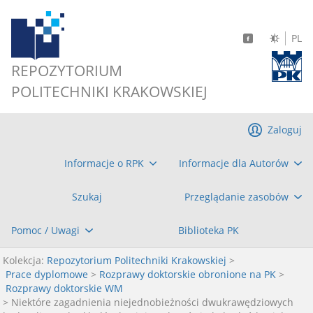
PL
REPOZYTORIUM
POLITECHNIKI KRAKOWSKIEJ
Zaloguj
Informacje o RPK
Informacje dla Autorów
Szukaj
Przeglądanie zasobów
Pomoc / Uwagi
Biblioteka PK
Kolekcja:
Repozytorium Politechniki Krakowskiej
>
Prace dyplomowe
>
Rozprawy doktorskie obronione na PK
>
Rozprawy doktorskie WM
> Niektóre zagadnienia niejednobieżności dwukrawędziowych