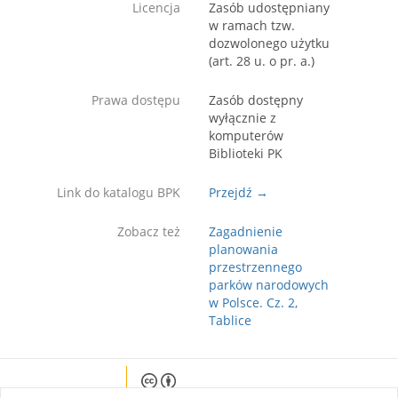
Licencja
Zasób udostępniany
w ramach tzw.
dozwolonego użytku
(art. 28 u. o pr. a.)
Prawa dostępu
Zasób dostępny
wyłącznie z
komputerów
Biblioteki PK
Link do katalogu BPK
Przejdź →
Zobacz też
Zagadnienie
planowania
przestrzennego
parków narodowych
w Polsce. Cz. 2,
Tablice