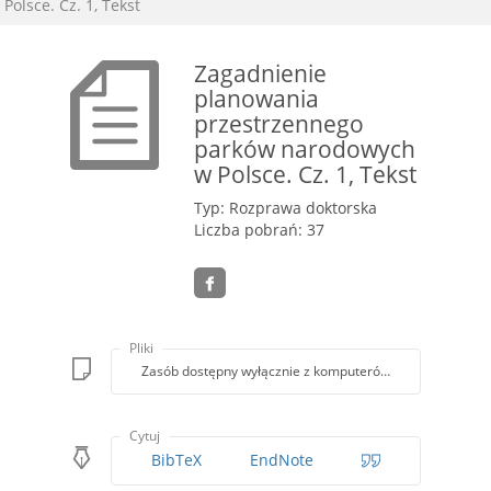
Polsce. Cz. 1, Tekst
Zagadnienie
planowania
przestrzennego
parków narodowych
w Polsce. Cz. 1, Tekst
Typ: Rozprawa doktorska
Liczba pobrań: 37
Pliki
Zasób dostępny wyłącznie z komputerów Biblioteki PK
Cytuj
BibTeX
EndNote