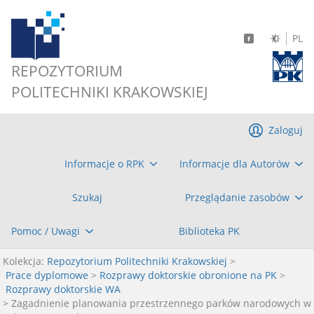
PL
REPOZYTORIUM
POLITECHNIKI KRAKOWSKIEJ
Zaloguj
Informacje o RPK
Informacje dla Autorów
Szukaj
Przeglądanie zasobów
Pomoc / Uwagi
Biblioteka PK
Kolekcja:
Repozytorium Politechniki Krakowskiej
>
Prace dyplomowe
>
Rozprawy doktorskie obronione na PK
>
Rozprawy doktorskie WA
> Zagadnienie planowania przestrzennego parków narodowych w