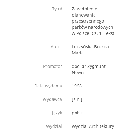
Tytuł
Zagadnienie
planowania
przestrzennego
parków narodowych
w Polsce. Cz. 1, Tekst
Autor
Łuczyńska-Bruzda,
Maria
Promotor
doc. dr Zygmunt
Novak
Data wydania
1966
Wydawca
[s.n.]
Język
polski
Wydział
Wydział Architektury