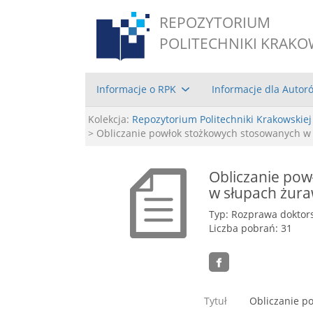
REPOZYTORIUM
POLITECHNIKI KRAKO
Informacje o RPK
Informacje dla Autor
Kolekcja:
Repozytorium Politechniki Krakowskiej
> Obliczanie powłok stożkowych stosowanych w
Obliczanie po
w słupach żur
Typ: Rozprawa doktor
Liczba pobrań: 31
Tytuł
Obliczanie p