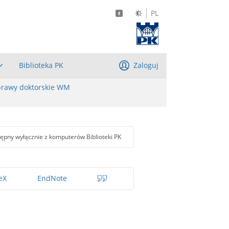
PL
Biblioteka PK
Zaloguj
rawy doktorskie WM
ępny wyłącznie z komputerów Biblioteki PK
eX
EndNote