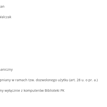
Jan
Walczak
aniczny
niany w ramach tzw. dozwolonego użytku (art. 28 u. o pr. a.)
ny wyłącznie z komputerów Biblioteki PK