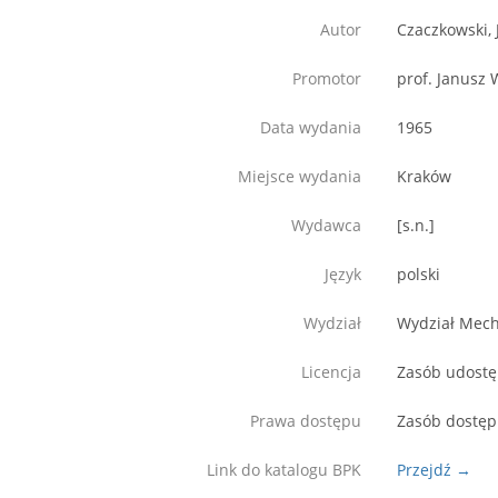
Autor
Czaczkowski, 
Promotor
prof. Janusz 
Data wydania
1965
Miejsce wydania
Kraków
Wydawca
[s.n.]
Język
polski
Wydział
Wydział Mech
Licencja
Zasób udostęp
Prawa dostępu
Zasób dostęp
Link do katalogu BPK
Przejdź →