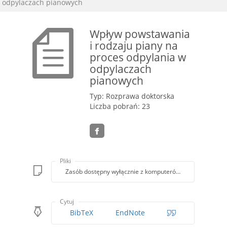
odpylaczach pianowych
Wpływ powstawania
i rodzaju piany na
proces odpylania w
odpylaczach
pianowych
Typ: Rozprawa doktorska
Liczba pobrań: 23
Pliki
Zasób dostępny wyłącznie z komputerów Biblioteki PK
Cytuj
BibTeX
EndNote