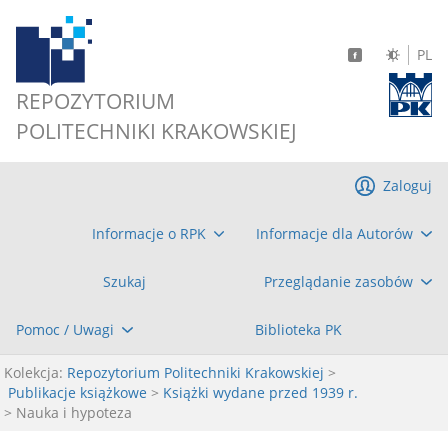
PL
REPOZYTORIUM
POLITECHNIKI KRAKOWSKIEJ
Zaloguj
Informacje o RPK
Informacje dla Autorów
Szukaj
Przeglądanie zasobów
Pomoc / Uwagi
Biblioteka PK
Kolekcja:
Repozytorium Politechniki Krakowskiej
>
Publikacje książkowe
>
Książki wydane przed 1939 r.
> Nauka i hypoteza