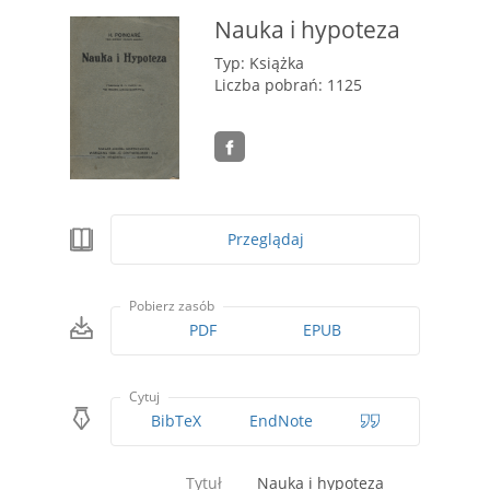
Nauka i hypoteza
Typ: Książka
Liczba pobrań: 1125
Przeglądaj
Pobierz zasób
PDF
EPUB
Cytuj
BibTeX
EndNote
Tytuł
Nauka i hypoteza