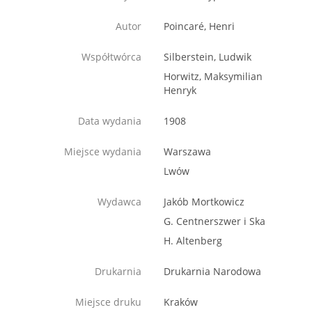
Autor
Poincaré, Henri
Współtwórca
Silberstein, Ludwik
Horwitz, Maksymilian
Henryk
Data wydania
1908
Miejsce wydania
Warszawa
Lwów
Wydawca
Jakób Mortkowicz
G. Centnerszwer i Ska
H. Altenberg
Drukarnia
Drukarnia Narodowa
Miejsce druku
Kraków