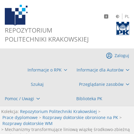
PL
REPOZYTORIUM
POLITECHNIKI KRAKOWSKIEJ
Zaloguj
Informacje o RPK
Informacje dla Autorów
Szukaj
Przeglądanie zasobów
Pomoc / Uwagi
Biblioteka PK
Kolekcja:
Repozytorium Politechniki Krakowskiej
>
Prace dyplomowe
>
Rozprawy doktorskie obronione na PK
>
Rozprawy doktorskie WM
> Mechanizmy transformujące liniową wiązkę środkowo-zbieżną