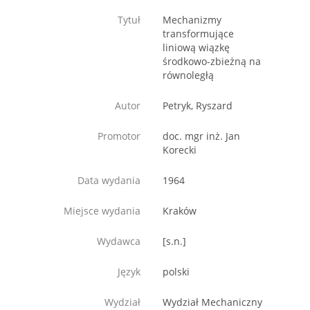
Tytuł
Mechanizmy
transformujące
liniową wiązkę
środkowo-zbieżną na
równoległą
Autor
Petryk, Ryszard
Promotor
doc. mgr inż. Jan
Korecki
Data wydania
1964
Miejsce wydania
Kraków
Wydawca
[s.n.]
Język
polski
Wydział
Wydział Mechaniczny