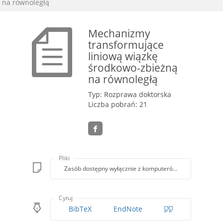
na równoległą
Mechanizmy
transformujące
liniową wiązkę
środkowo-zbieżną
na równoległą
Typ: Rozprawa doktorska
Liczba pobrań: 21
Pliki
Zasób dostępny wyłącznie z komputerów Biblioteki PK
Cytuj
BibTeX
EndNote