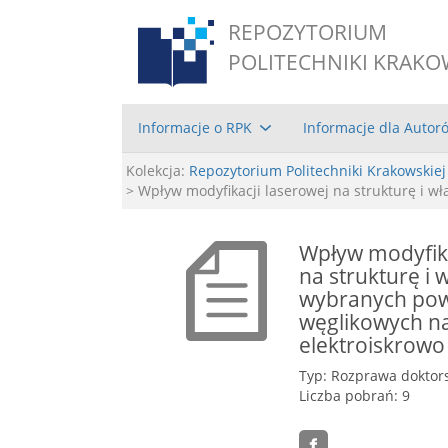
REPOZYTORIUM
POLITECHNIKI KRAKO
Informacje o RPK
Informacje dla Autor
Kolekcja:
Repozytorium Politechniki Krakowskiej
> Wpływ modyfikacji laserowej na strukturę i 
Wpływ modyfika
na strukturę i 
wybranych po
węglikowych n
elektroiskrowo
Typ: Rozprawa doktor
Liczba pobrań: 9