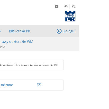
PL
Biblioteka PK
Zaloguj
rawy doktorskie WM
owo
tkowników lub z komputerów w domenie PK
EndNote