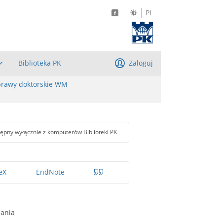
PL
Biblioteka PK
Zaloguj
rawy doktorskie WM
ępny wyłącznie z komputerów Biblioteki PK
eX
EndNote
żania