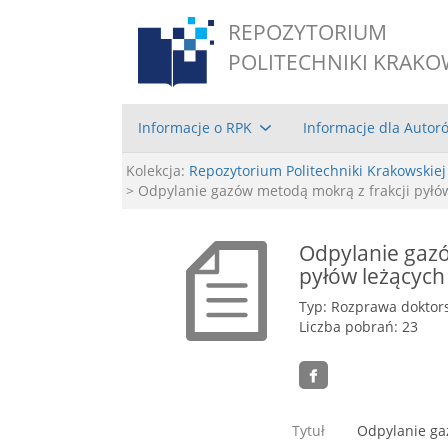
REPOZYTORIUM
POLITECHNIKI KRAKO
Informacje o RPK
Informacje dla Autor
Kolekcja:
Repozytorium Politechniki Krakowskiej
> Odpylanie gazów metodą mokrą z frakcji pyłów
Odpylanie gazó
pyłów leżących 
Typ: Rozprawa doktor
Liczba pobrań: 23
Tytuł
Odpylanie gaz