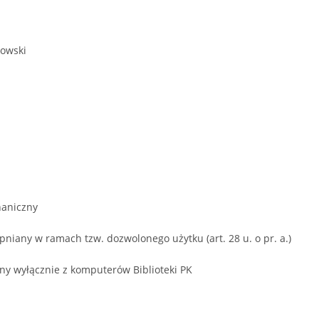
kowski
aniczny
niany w ramach tzw. dozwolonego użytku (art. 28 u. o pr. a.)
ny wyłącznie z komputerów Biblioteki PK