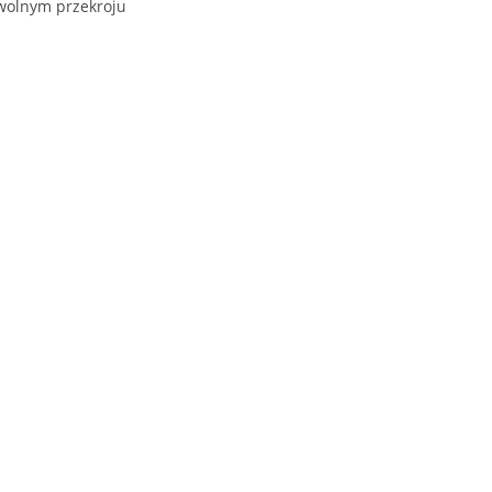
owolnym przekroju