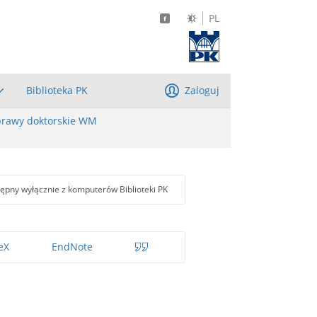
PL
Biblioteka PK
Zaloguj
rawy doktorskie WM
ępny wyłącznie z komputerów Biblioteki PK
eX
EndNote