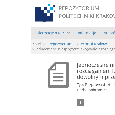
REPOZYTORIUM
POLITECHNIKI KRAKO
Informacje o RPK
Informacje dla Autor
Kolekcja:
Repozytorium Politechniki Krakowskiej
> Jednoczesne niesprężyste skręcanie z rozcią
Jednoczesne ni
rozciąganiem l
dowolnym prze
Typ: Rozprawa doktor
Liczba pobrań: 23